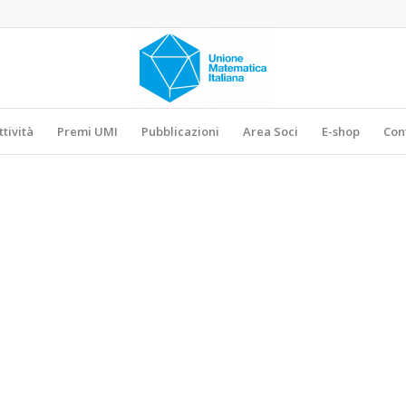
ttività
Premi UMI
Pubblicazioni
Area Soci
E-shop
Con