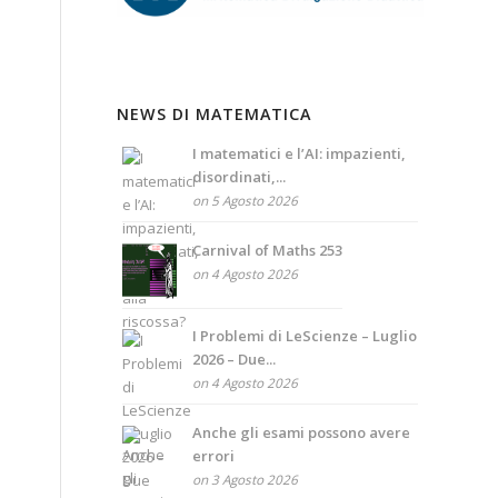
NEWS DI MATEMATICA
I matematici e l’AI: impazienti,
disordinati,...
on 5 Agosto 2026
Carnival of Maths 253
on 4 Agosto 2026
I Problemi di LeScienze – Luglio
2026 – Due...
on 4 Agosto 2026
Anche gli esami possono avere
errori
on 3 Agosto 2026