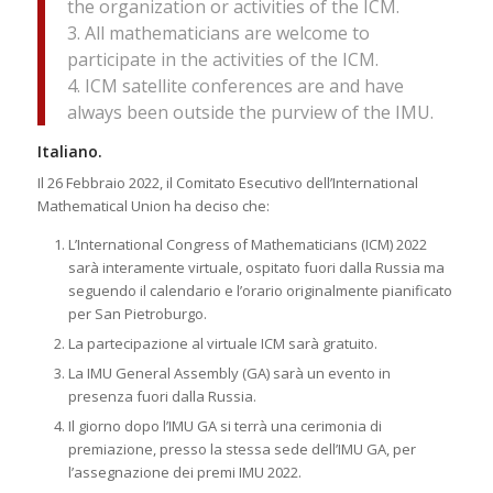
the organization or activities of the ICM.
3. All mathematicians are welcome to
participate in the activities of the ICM.
4. ICM satellite conferences are and have
always been outside the purview of the IMU.
Italiano.
Il 26 Febbraio 2022, il Comitato Esecutivo dell’International
Mathematical Union ha deciso che:
L’International Congress of Mathematicians (ICM) 2022
sarà interamente virtuale, ospitato fuori dalla Russia ma
seguendo il calendario e l’orario originalmente pianificato
per San Pietroburgo.
La partecipazione al virtuale ICM sarà gratuito.
La IMU General Assembly (GA) sarà un evento in
presenza fuori dalla Russia.
Il giorno dopo l’IMU GA si terrà una cerimonia di
premiazione, presso la stessa sede dell’IMU GA, per
l’assegnazione dei premi IMU 2022.