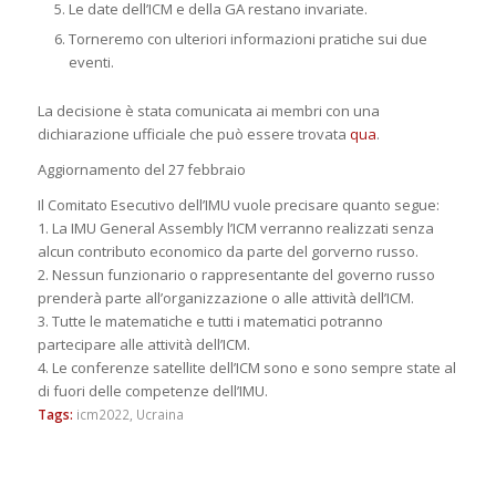
Le date dell’ICM e della GA restano invariate.
Torneremo con ulteriori informazioni pratiche sui due
eventi.
La decisione è stata comunicata ai membri con una
dichiarazione ufficiale che può essere trovata
qua
.
Aggiornamento del 27 febbraio
Il Comitato Esecutivo dell’IMU vuole precisare quanto segue:
1. La IMU General Assembly l’ICM verranno realizzati senza
alcun contributo economico da parte del gorverno russo.
2. Nessun funzionario o rappresentante del governo russo
prenderà parte all’organizzazione o alle attività dell’ICM.
3. Tutte le matematiche e tutti i matematici potranno
partecipare alle attività dell’ICM.
4. Le conferenze satellite dell’ICM sono e sono sempre state al
di fuori delle competenze dell’IMU.
Tags:
icm2022
,
Ucraina