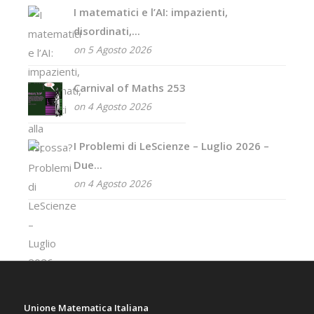
I matematici e l’AI: impazienti,
disordinati,...
on 5 Agosto 2026
Carnival of Maths 253
on 4 Agosto 2026
I Problemi di LeScienze – Luglio 2026 –
Due...
on 4 Agosto 2026
Unione Matematica Italiana