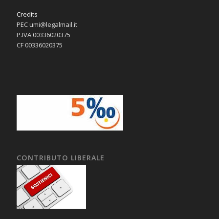
Credits
PEC umi@legalmail.it
P.IVA 00336020375
CF 00336020375
CONTRIBUTO LIBERALE