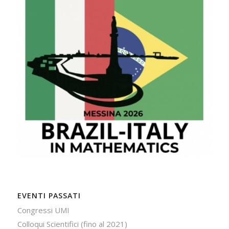
EVENTI PASSATI
Congressi UMI
Colloqui Scientifici (fino al 2021)