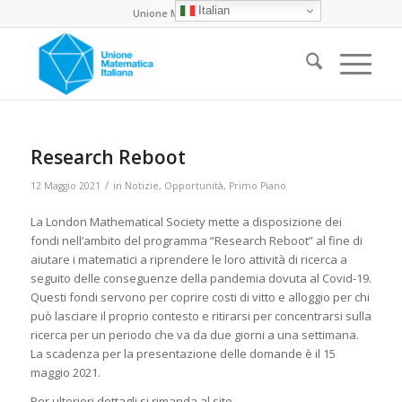
Italian
Unione Matematica Italiana
Research Reboot
/
12 Maggio 2021
in
Notizie
,
Opportunità
,
Primo Piano
La London Mathematical Society mette a disposizione dei
fondi nell’ambito del programma “Research Reboot” al fine di
aiutare i matematici a riprendere le loro attività di ricerca a
seguito delle conseguenze della pandemia dovuta al Covid-19.
Questi fondi servono per coprire costi di vitto e alloggio per chi
può lasciare il proprio contesto e ritirarsi per concentrarsi sulla
ricerca per un periodo che va da due giorni a una settimana.
La scadenza per la presentazione delle domande è il 15
maggio 2021.
Per ulteriori dettagli si rimanda al sito