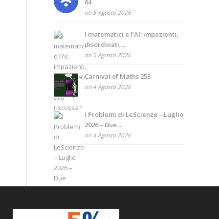
64
on 5 Agosto 2026
I matematici e l’AI: impazienti,
disordinati,...
on 5 Agosto 2026
Carnival of Maths 253
on 4 Agosto 2026
I Problemi di LeScienze – Luglio
2026 – Due...
on 4 Agosto 2026