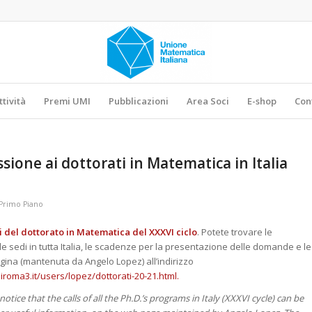
ttività
Premi UMI
Pubblicazioni
Area Soci
E-shop
Con
sione ai dottorati in Matematica in Italia
Primo Piano
i del dottorato in Matematica del XXXVI ciclo
. Potete trovare le
le sedi in tutta Italia, le scadenze per la presentazione delle domande e le
agina (mantenuta da Angelo Lopez) all’indirizzo
niroma3.it/users/lopez/dottorati-20-21.html.
notice that the calls of all the Ph.D.’s programs in Italy (XXXVI cycle) can be