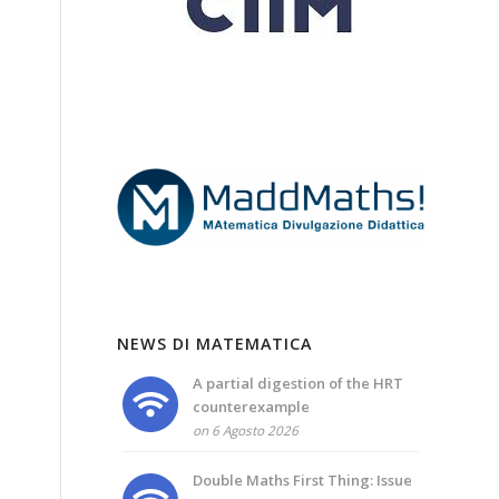
NEWS DI MATEMATICA
A partial digestion of the HRT
counterexample
on 6 Agosto 2026
Double Maths First Thing: Issue