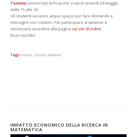
Tommei
(Università di Pisa) che si terrà venerdì 29 maggio
dalle 15 alle 16.
Gli studenti avranno ampio spazio per fare domande e
interagire con i relatori. Per partecipare al webinar è
necessario accedere alla pagina
sul sito di Indire
.
Buon ascolto!
Tags:
indam
,
scuola
,
webinar
IMPATTO ECONOMICO DELLA RICERCA IN
MATEMATICA