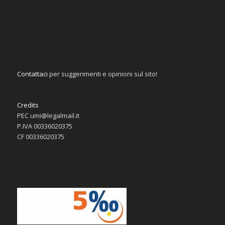
Contattaci
per suggerimenti e opinioni sul sito!
Credits
PEC umi@legalmail.it
P.IVA 00336020375
CF 00336020375