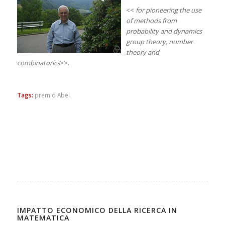
<<
for pioneering the use
of methods from
probability and dynamics
group theory, number
theory and
combinatorics
>>.
Tags:
premio Abel
IMPATTO ECONOMICO DELLA RICERCA IN
MATEMATICA