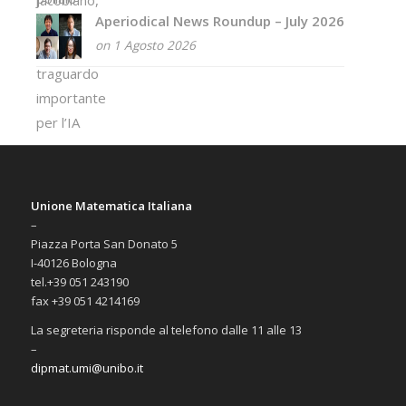
Aperiodical News Roundup – July 2026
on 1 Agosto 2026
Unione Matematica Italiana
–
Piazza Porta San Donato 5
I-40126 Bologna
tel.+39 051 243190
fax +39 051 4214169
La segreteria risponde al telefono dalle 11 alle 13
–
dipmat.umi@unibo.it