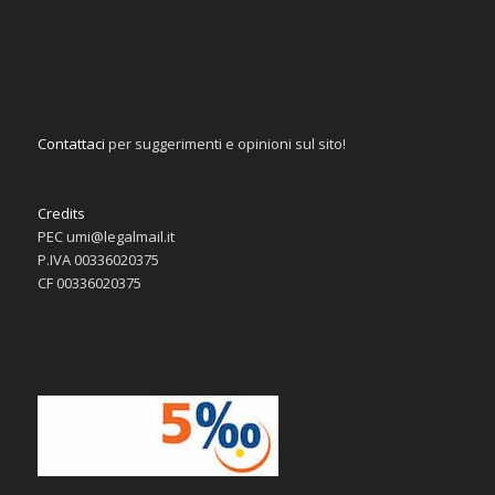
Contattaci
per suggerimenti e opinioni sul sito!
Credits
PEC umi@legalmail.it
P.IVA 00336020375
CF 00336020375