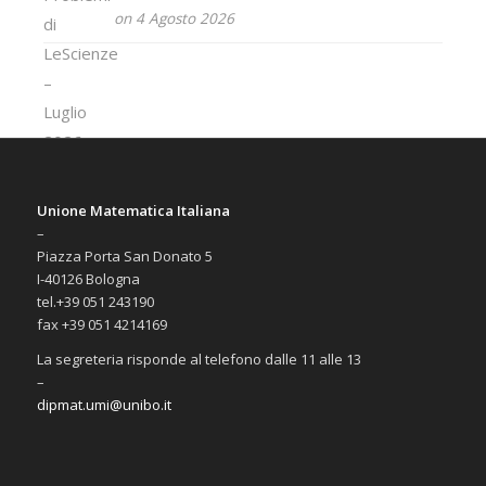
on 4 Agosto 2026
Unione Matematica Italiana
–
Piazza Porta San Donato 5
I-40126 Bologna
tel.+39 051 243190
fax +39 051 4214169
La segreteria risponde al telefono dalle 11 alle 13
–
dipmat.umi@unibo.it