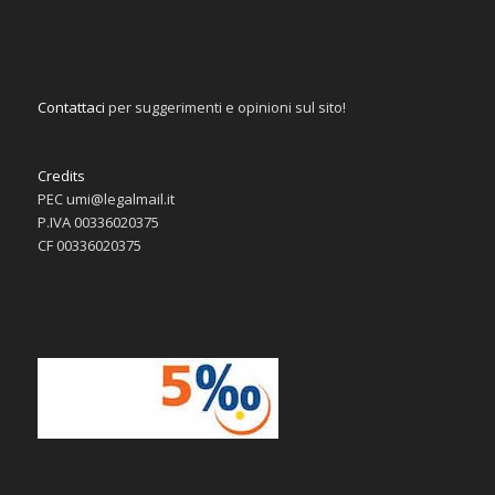
Contattaci
per suggerimenti e opinioni sul sito!
Credits
PEC umi@legalmail.it
P.IVA 00336020375
CF 00336020375