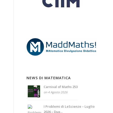
NEWS DI MATEMATICA
Carnival of Maths 253
on 4 Agosto 2026
I Problemi di LeScienze – Luglio
2026 – Due...