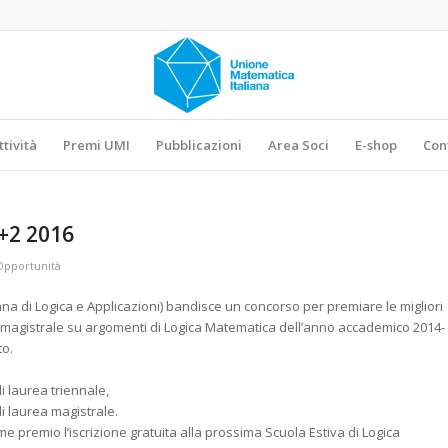
ttività
Premi UMI
Pubblicazioni
Area Soci
E-shop
Con
+2 2016
Opportunità
iana di Logica e Applicazioni) bandisce un concorso per premiare le migliori
 o magistrale su argomenti di Logica Matematica dell’anno accademico 2014-
to.
di laurea triennale,
di laurea magistrale.
me premio l’iscrizione gratuita alla prossima Scuola Estiva di Logica