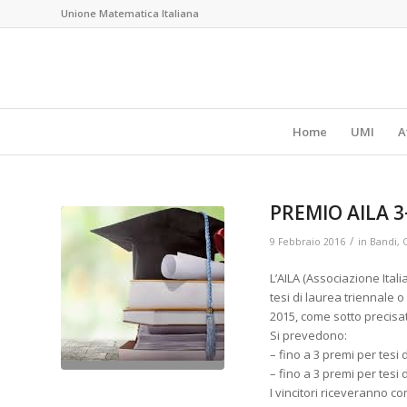
Unione Matematica Italiana
Home
UMI
A
PREMIO AILA 3
/
9 Febbraio 2016
in
Bandi
,
L’AILA (Associazione Ital
tesi di laurea triennale
2015, come sotto precisa
Si prevedono:
– fino a 3 premi per tesi 
– fino a 3 premi per tesi 
I vincitori riceveranno co