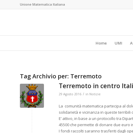
Unione Matematica Italiana
Home
UMI
A
Tag Archivio per:
Terremoto
Terremoto in centro Ital
/
29 Agosto 2016
in
Notizie
La comunità matematica partecipa al dolor
solidarietà e vicinanza in queste terribili 
E’ attivo, in base a un protocollo tra Dipa
45500 che permette di donare due euro i
I fondi raccolti saranno trasferiti dagli o