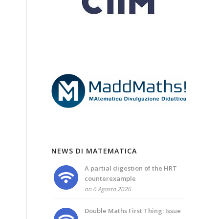
NEWS DI MATEMATICA
A partial digestion of the HRT
counterexample
on 6 Agosto 2026
Double Maths First Thing: Issue