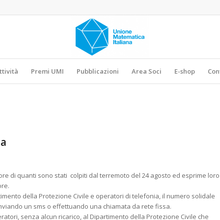
ttività
Premi UMI
Pubblicazioni
Area Soci
E-shop
Con
ia
e di quanti sono stati colpiti dal terremoto del 24 agosto ed esprime loro
ore.
rtimento della Protezione Civile e operatori di telefonia, il numero solidale
nviando un sms o effettuando una chiamata da rete fissa.
peratori, senza alcun ricarico, al Dipartimento della Protezione Civile che