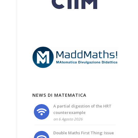
NEWS DI MATEMATICA
A partial digestion of the HRT
counterexample
on 6 Agosto 2026
Double Maths First Thing: Issue