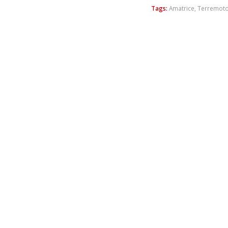
Tags:
Amatrice
,
Terremot