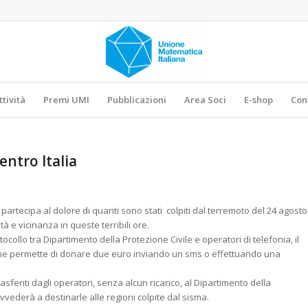
ttività
Premi UMI
Pubblicazioni
Area Soci
E-shop
Con
entro Italia
artecipa al dolore di quanti sono stati colpiti dal terremoto del 24 agosto
à e vicinanza in queste terribili ore.
otocollo tra Dipartimento della Protezione Civile e operatori di telefonia, il
he permette di donare due euro inviando un sms o effettuando una
rasferiti dagli operatori, senza alcun ricarico, al Dipartimento della
vvederà a destinarle alle regioni colpite dal sisma.