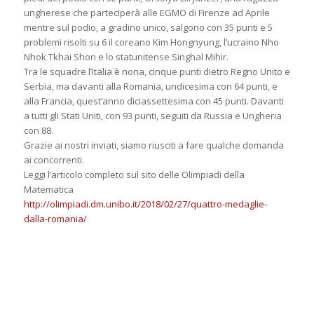
ungherese che parteciperà alle EGMO di Firenze ad Aprile
mentre sul podio, a gradino unico, salgono con 35 punti e 5
problemi risolti su 6 il coreano Kim Hongnyung, l’ucraino Nho
Nhok Tkhai Shon e lo statunitense Singhal Mihir.
Tra le squadre l’Italia è nona, cinque punti dietro Regno Unito e
Serbia, ma davanti alla Romania, undicesima con 64 punti, e
alla Francia, quest’anno diciassettesima con 45 punti. Davanti
a tutti gli Stati Uniti, con 93 punti, seguiti da Russia e Ungheria
con 88.
Grazie ai nostri inviati, siamo riusciti a fare qualche domanda
ai concorrenti.
Leggi l’articolo completo sul sito delle Olimpiadi della
Matematica
http://olimpiadi.dm.unibo.it/2018/02/27/quattro-medaglie-
dalla-romania/