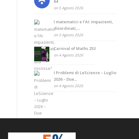
64
on 5 Agosto 2026
I matematici e l’AI: impazienti,
disordinati,...
on 5 Agosto 2026
Carnival of Maths 253
on 4 Agosto 2026
I Problemi di LeScienze – Luglio
2026 – Due...
on 4 Agosto 2026