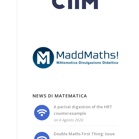
NEWS DI MATEMATICA
A partial digestion of the HRT
counterexample
on 6 Agosto 2026
Double Maths First Thing: Issue