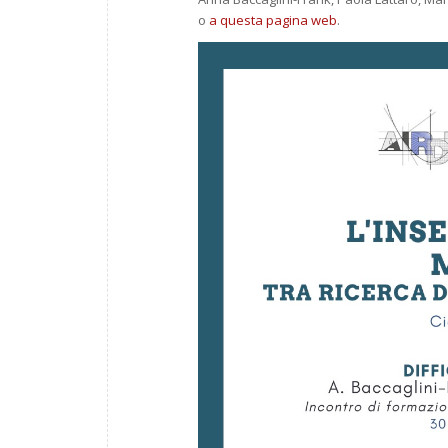
o
a questa pagina web
.