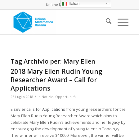
Italian
Unione Matematica Italiana
Tag Archivio per:
Mary Ellen
2018 Mary Ellen Rudin Young
Researcher Award – Call for
Applications
/
26 Luglio 2018
in
Notizie
,
Opportunità
Elsevier calls for Applications
from young researchers for the
Mary Ellen Rudin Young Researcher Award which aims to
celebrate Mary Ellen Rudin’s achievements and her legacy by
encouraging the development of young talent in Topology.
The winner will receive $10000. Moreover, the winner will be