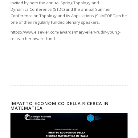
invited by both the annual Spring Topology and
Dynamics Conference (STDC) and the annual Summer
Conference on Topology and its Applications (SUMTOPO) to be
one of their regularly funded plenary speakers.
https://www.elsevier.com/awards/mary-ellen-rudin-young-
researcher-award-fund
IMPATTO ECONOMICO DELLA RICERCA IN
MATEMATICA