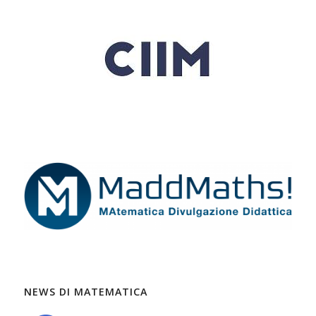
NEWS DI MATEMATICA