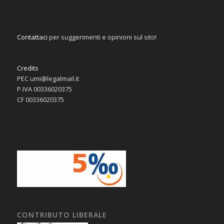
Contattaci
per suggerimenti e opinioni sul sito!
Credits
PEC umi@legalmail.it
P.IVA 00336020375
CF 00336020375
CONTRIBUTO LIBERALE