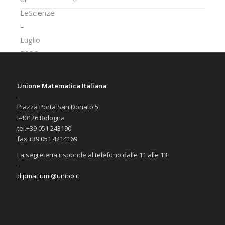
Unione Matematica Italiana
–
Piazza Porta San Donato 5
I-40126 Bologna
tel.+39 051 243190
fax +39 051 4214169
La segreteria risponde al telefono dalle 11 alle 13
–
dipmat.umi@unibo.it