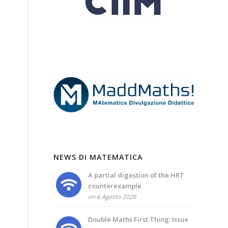
NEWS DI MATEMATICA
A partial digestion of the HRT
counterexample
on 6 Agosto 2026
Double Maths First Thing: Issue