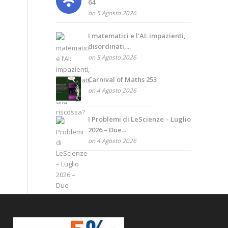
64
on 5 Agosto 2026
I matematici e l’AI: impazienti,
disordinati,...
on 5 Agosto 2026
Carnival of Maths 253
on 4 Agosto 2026
I Problemi di LeScienze – Luglio
2026 – Due...
on 4 Agosto 2026