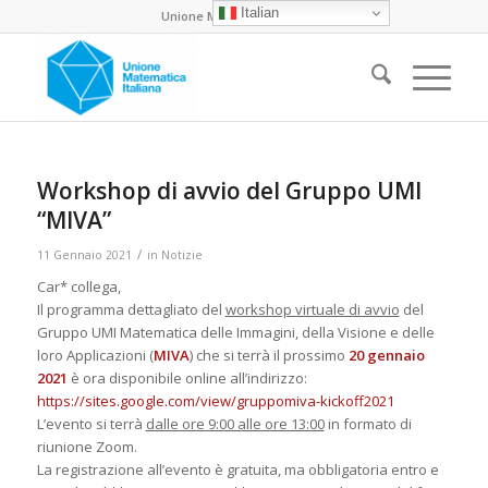
Italian
Unione Matematica Italiana
Workshop di avvio del Gruppo UMI
“MIVA”
/
11 Gennaio 2021
in
Notizie
Car* collega,
Il programma dettagliato del
workshop virtuale di avvio
del
Gruppo UMI
Matematica delle Immagini, della Visione e delle
loro Applicazioni
(
MIVA
) che si terrà il prossimo
20 gennaio
2021
è ora disponibile online all’indirizzo:
https://sites.google.com/view/
gruppomiva-kickoff2021
L’evento si terrà
dalle ore 9:00 alle ore 13:00
in formato di
riunione Zoom.
La registrazione all’evento è gratuita, ma obbligatoria entro e