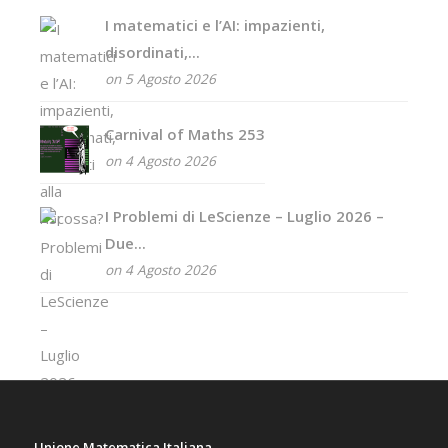
I matematici e l’AI: impazienti,
disordinati,...
on 5 Agosto 2026
Carnival of Maths 253
on 4 Agosto 2026
I Problemi di LeScienze – Luglio 2026 –
Due...
on 4 Agosto 2026
Unione Matematica Italiana