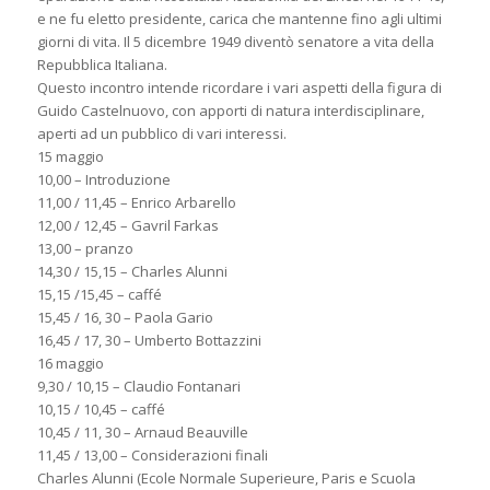
e ne fu eletto presidente, carica che mantenne fino agli ultimi
giorni di vita. Il 5 dicembre 1949 diventò senatore a vita della
Repubblica Italiana.
Questo incontro intende ricordare i vari aspetti della figura di
Guido Castelnuovo, con apporti di natura interdisciplinare,
aperti ad un pubblico di vari interessi.
15 maggio
10,00 – Introduzione
11,00 / 11,45 – Enrico Arbarello
12,00 / 12,45 – Gavril Farkas
13,00 – pranzo
14,30 / 15,15 – Charles Alunni
15,15 /15,45 – caffé
15,45 / 16, 30 – Paola Gario
16,45 / 17, 30 – Umberto Bottazzini
16 maggio
9,30 / 10,15 – Claudio Fontanari
10,15 / 10,45 – caffé
10,45 / 11, 30 – Arnaud Beauville
11,45 / 13,00 – Considerazioni finali
Charles Alunni (Ecole Normale Superieure, Paris e Scuola