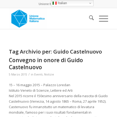
Italian
Unione Matematica Italiana
Tag Archivio per:
Guido Castelnuovo
Convegno in onore di Guido
Castelnuovo
/
5 Marzo 2015
in
Eventi
,
Notizie
15 – 16 maggio 2015 – Palazzo Loredan
Istituto Veneto di Scienze, Lettere ed Arti
Nel 2015 ricorre il 150esimo anniversario della nascita di Guido
Castelnuovo (Venezia, 14 agosto 1865 – Roma, 27 aprile 1952).
Castenuovo fu innanzitutto un matematico di levatura
mondiale, famoso per i suoi risultati fondamentali in