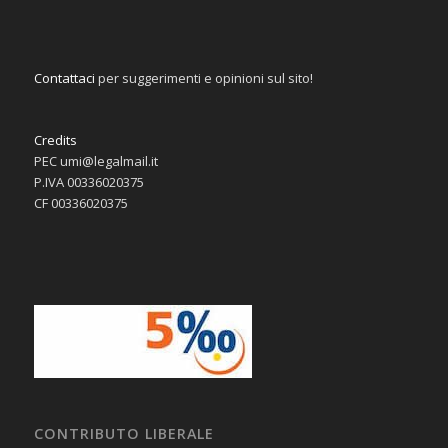
Contattaci
per suggerimenti e opinioni sul sito!
Credits
PEC umi@legalmail.it
P.IVA 00336020375
CF 00336020375
CONTRIBUTO LIBERALE