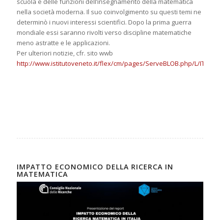
scuola e delle funzioni dell’insegnamento della matematica
nella società moderna. Il suo coinvolgimento su questi temi ne
determinò i nuovi interessi scientifici. Dopo la prima guerra
mondiale essi saranno rivolti verso discipline matematiche
meno astratte e le applicazioni.
Per ulteriori notizie, cfr. sito wwb
http://www.istitutoveneto.it/flex/cm/pages/ServeBLOB.php/L/IT/IDP
IMPATTO ECONOMICO DELLA RICERCA IN
MATEMATICA