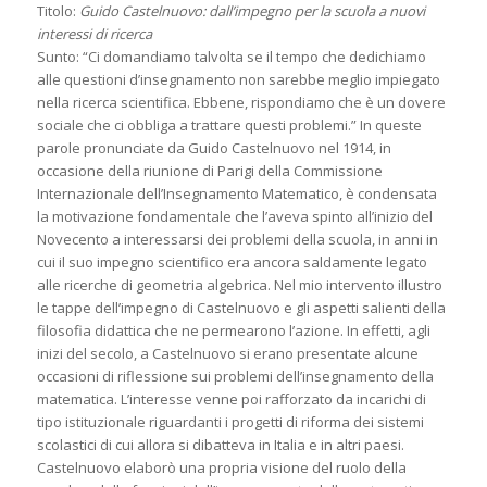
Titolo:
Guido Castelnuovo: dall’impegno per la scuola a nuovi
interessi di ricerca
Sunto: “Ci domandiamo talvolta se il tempo che dedichiamo
alle questioni d’insegnamento non sarebbe meglio impiegato
nella ricerca scientifica. Ebbene, rispondiamo che è un dovere
sociale che ci obbliga a trattare questi problemi.” In queste
parole pronunciate da Guido Castelnuovo nel 1914, in
occasione della riunione di Parigi della Commissione
Internazionale dell’Insegnamento Matematico, è condensata
la motivazione fondamentale che l’aveva spinto all’inizio del
Novecento a interessarsi dei problemi della scuola, in anni in
cui il suo impegno scientifico era ancora saldamente legato
alle ricerche di geometria algebrica. Nel mio intervento illustro
le tappe dell’impegno di Castelnuovo e gli aspetti salienti della
filosofia didattica che ne permearono l’azione. In effetti, agli
inizi del secolo, a Castelnuovo si erano presentate alcune
occasioni di riflessione sui problemi dell’insegnamento della
matematica. L’interesse venne poi rafforzato da incarichi di
tipo istituzionale riguardanti i progetti di riforma dei sistemi
scolastici di cui allora si dibatteva in Italia e in altri paesi.
Castelnuovo elaborò una propria visione del ruolo della