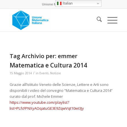
Italian
Unione Matematica Italiana
Tag Archivio per:
emmer
Matematica e Cultura 2014
/
15 Maggio 2014
in
Eventi
,
Notizie
Grazie all’Istituto Veneto delle Scienze, Lettere e Arti sono
disponibili i video del convegno “Matematica e Cultura 2014”
curato dal prof. Michele Emmer
https://www.youtube.com/playlist?
list=PLfcFPNXyAOqatuGE3E9ZqwVqt10ieI3Jy