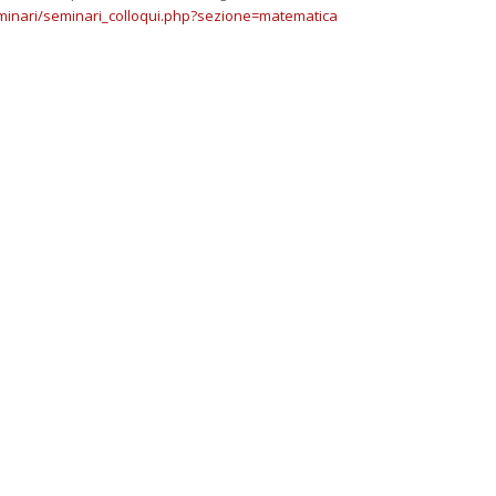
eminari/seminari_
colloqui.php?sezione=
matematica