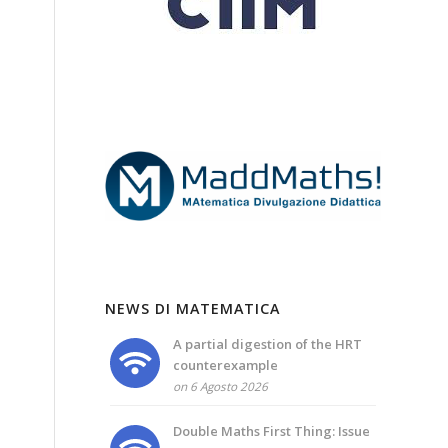
NEWS DI MATEMATICA
A partial digestion of the HRT
counterexample
on 6 Agosto 2026
Double Maths First Thing: Issue