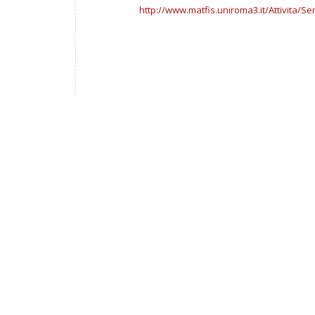
http://www.matfis.uniroma3.it/
Attivita/S