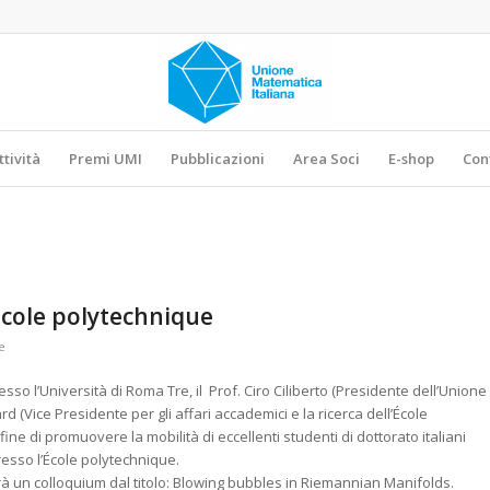
ttività
Premi UMI
Pubblicazioni
Area Soci
E-shop
Con
École polytechnique
e
resso l’Università di Roma Tre, il Prof. Ciro Ciliberto (Presidente dell’Unione
rd (Vice Presidente per gli affari accademici e la ricerca dell’École
ne di promuovere la mobilità di eccellenti studenti di dottorato italiani
esso l’École polytechnique.
rrà un colloquium dal titolo: Blowing bubbles in Riemannian Manifolds.