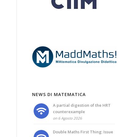
NEWS DI MATEMATICA
A partial digestion of the HRT
counterexample
on 6 Agosto 2026
Double Maths First Thing: Issue