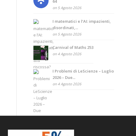
64
on 5 Agosto 2026
I matematici e l’AI: impazienti,
disordinati,...
on 5 Agosto 2026
Carnival of Maths 253
on 4 Agosto 2026
I Problemi di LeScienze – Luglio
2026 – Due...
on 4 Agosto 2026