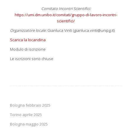
Comitato Incontri Scientifici:
https://umi.dm.unibo.it/comitati/gruppo-di-lavoro-incontri-
scientifici/
Organizzatore
locale:
Gianluca Vinti (
gianluca.vinti@unipg.it
)
Scarica la locandina
Modulo di iscrizione
Le iscrizioni sono chiuse
Bologna febbraio 2025
Torino aprile 2025
Bologna maggio 2025