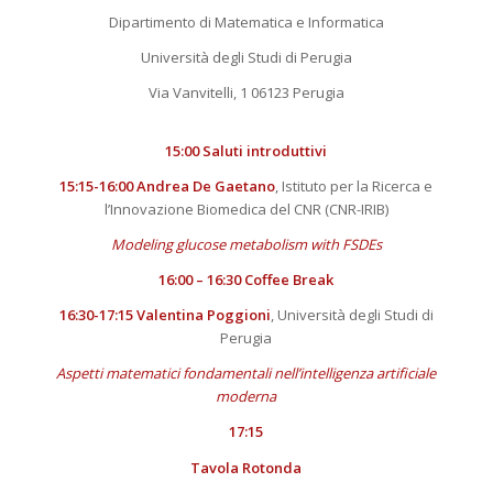
Dipartimento di Matematica e Informatica
Università degli Studi di Perugia
Via Vanvitelli, 1 06123 Perugia
15:00
Saluti introduttivi
15:15-16:00 Andrea De Gaetano
, Istituto per la Ricerca e
l’Innovazione Biomedica del CNR (CNR-IRIB)
Modeling glucose metabolism with FSDEs
16:00 – 16:30 Coffee Break
16:30-17:15 Valentina Poggioni
, Università degli Studi di
Perugia
Aspetti matematici fondamentali nell’intelligenza artificiale
moderna
17:15
Tavola Rotonda