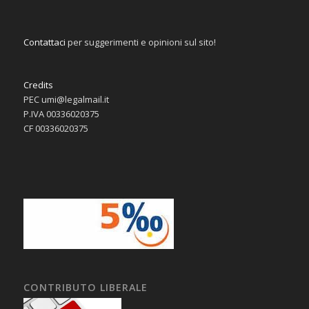
Contattaci
per suggerimenti e opinioni sul sito!
Credits
PEC umi@legalmail.it
P.IVA 00336020375
CF 00336020375
CONTRIBUTO LIBERALE