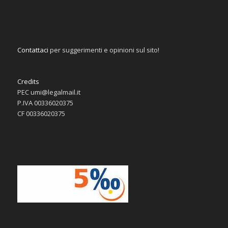
Contattaci
per suggerimenti e opinioni sul sito!
Credits
PEC umi@legalmail.it
P.IVA 00336020375
CF 00336020375