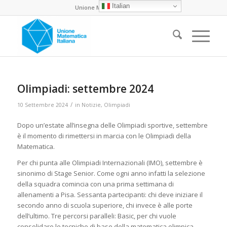
Italian
Unione Matematica Italiana
Olimpiadi: settembre 2024
/
10 Settembre 2024
in
Notizie
,
Olimpiadi
Dopo un’estate all’insegna delle Olimpiadi sportive, settembre
è il momento di rimettersi in marcia con le Olimpiadi della
Matematica.
Per chi punta alle Olimpiadi Internazionali (IMO), settembre è
sinonimo di Stage Senior. Come ogni anno infatti la selezione
della squadra comincia con una prima settimana di
allenamenti a Pisa. Sessanta partecipanti: chi deve iniziare il
secondo anno di scuola superiore, chi invece è alle porte
dell’ultimo. Tre percorsi paralleli: Basic, per chi vuole
consolidare le tecniche di base della matematica olimpica,