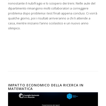
nonostante il nubifragio e lo sciopero dei treni. Nelle aule del
dipartimento rimangono molti collaboratori a correggere
problema dopo problema i test finali appena conclusi. Ci vorrà
qualche giorno, poi i risultati arriveranno a chi li attende a
casa, mentre iniziano l’anno scolastico e un nuovo anno
olimpico.
IMPATTO ECONOMICO DELLA RICERCA IN
MATEMATICA