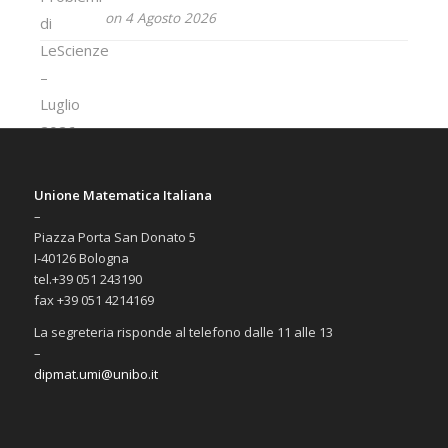
on 4 Agosto 2026
Unione Matematica Italiana
–
Piazza Porta San Donato 5
I-40126 Bologna
tel.+39 051 243190
fax +39 051 4214169
La segreteria risponde al telefono dalle 11 alle 13
–
dipmat.umi@unibo.it