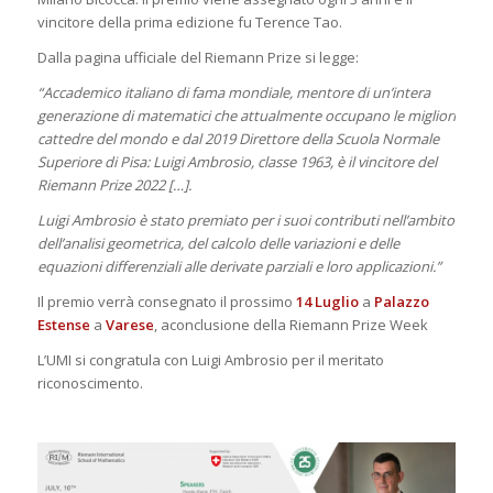
vincitore della prima edizione fu Terence Tao.
Dalla pagina ufficiale del Riemann Prize si legge:
“Accademico italiano di fama mondiale, mentore di un’intera
generazione di matematici che attualmente occupano le migliori
cattedre del mondo e dal 2019 Direttore della Scuola Normale
Superiore di Pisa: Luigi Ambrosio, classe 1963, è il vincitore del
Riemann Prize 2022 […].
Luigi Ambrosio è stato premiato per i suoi contributi nell’ambito
dell’analisi geometrica, del calcolo delle variazioni e delle
equazioni differenziali alle derivate parziali e loro applicazioni.”
Il premio verrà consegnato il prossimo
14 Luglio
a
Palazzo
Estense
a
Varese
, aconclusione della Riemann Prize Week
L’UMI si congratula con Luigi Ambrosio per il meritato
riconoscimento.