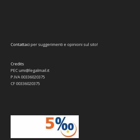
Contattaci
per suggerimenti e opinioni sul sito!
Credits
PEC umi@legalmail.it
P.IVA 00336020375
CF 00336020375