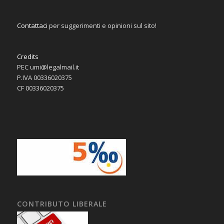
Contattaci
per suggerimenti e opinioni sul sito!
Credits
PEC umi@legalmail.it
P.IVA 00336020375
CF 00336020375
CONTRIBUTO LIBERALE