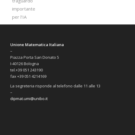
Unione Matematica Italiana
–
Piazza Porta San Donato 5
I-40126 Bologna
tel.+39 051 243190
fax +39 051 4214169
La segreteria risponde al telefono dalle 11 alle 13
–
dipmat.umi@unibo.it