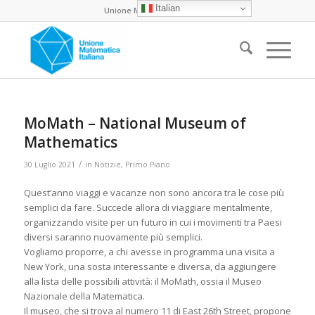
Italian
Unione Matematica Italiana
MoMath – National Museum of
Mathematics
/
30 Luglio 2021
in
Notizie
,
Primo Piano
Quest’anno viaggi e vacanze non sono ancora tra le cose più
semplici da fare. Succede allora di viaggiare mentalmente,
organizzando visite per un futuro in cui i movimenti tra Paesi
diversi saranno nuovamente più semplici.
Vogliamo proporre, a chi avesse in programma una visita a
New York, una sosta interessante e diversa, da aggiungere
alla lista delle possibili attività: il MoMath, ossia il Museo
Nazionale della Matematica.
Il museo, che si trova al numero 11 di East 26th Street, propone