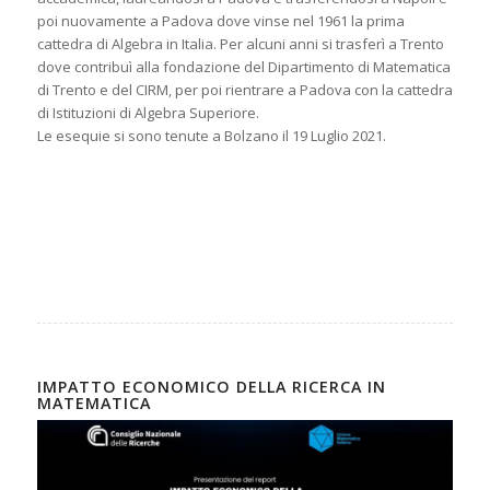
poi nuovamente a Padova dove vinse nel 1961 la prima
cattedra di Algebra in Italia. Per alcuni anni si trasferì a Trento
dove contribuì alla fondazione del Dipartimento di Matematica
di Trento e del CIRM, per poi rientrare a Padova con la cattedra
di Istituzioni di Algebra Superiore.
Le esequie si sono tenute a Bolzano il 19 Luglio 2021.
IMPATTO ECONOMICO DELLA RICERCA IN
MATEMATICA