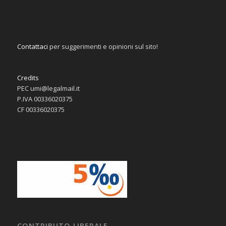
Contattaci
per suggerimenti e opinioni sul sito!
Credits
PEC umi@legalmail.it
P.IVA 00336020375
CF 00336020375
CONTRIBUTO LIBERALE