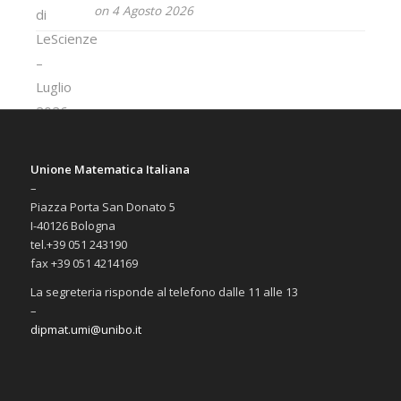
on 4 Agosto 2026
Unione Matematica Italiana
–
Piazza Porta San Donato 5
I-40126 Bologna
tel.+39 051 243190
fax +39 051 4214169
La segreteria risponde al telefono dalle 11 alle 13
–
dipmat.umi@unibo.it