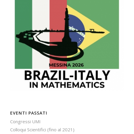
EVENTI PASSATI
Congressi UMI
Colloqui Scientifici (fino al 2021)