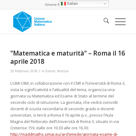
Italian
Unione Matematica Italiana
"Matematica e maturità" – Roma il 16
aprile 2018
/
20 Febbraio 2018
in
Eventi
,
Notizie
L’UMI-CIIM, in collaborazione con il CNR e l’Università di Roma 3,
vista la significatività e l’attualità del tema, organizza una
giornata su Matematica ed Esame di Stato al termine del
secondo ciclo di istruzione. La giornata, che vedrà coinvolti
docenti di scuola secondaria di secondo grado e docenti
universitari, si terrà a Roma il 16 aprile p.v., presso l’Aula
Magna del Rettorato dell’Università di Roma 3, situato in via
Ostiense 159, dalle ore 10.30 alle ore 16.30.
http://maddmaths.simai.eu/archimede/giornata-esame-di-