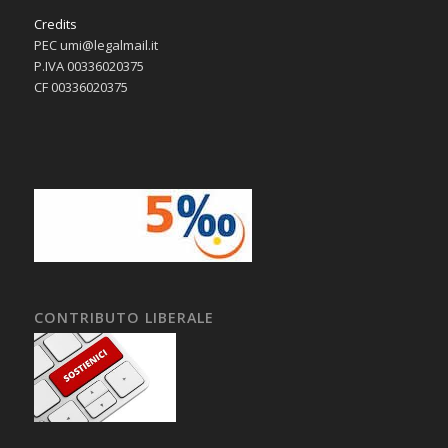
Credits
PEC umi@legalmail.it
P.IVA 00336020375
CF 00336020375
CONTRIBUTO LIBERALE