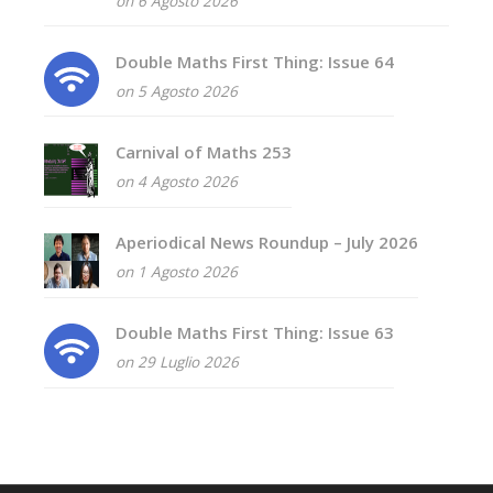
on 6 Agosto 2026
Double Maths First Thing: Issue 64
on 5 Agosto 2026
Carnival of Maths 253
on 4 Agosto 2026
Aperiodical News Roundup – July 2026
on 1 Agosto 2026
Double Maths First Thing: Issue 63
on 29 Luglio 2026