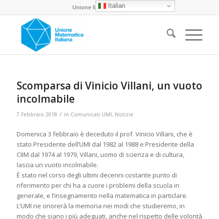
Italian
Unione Matematica Italiana
Scomparsa di Vinicio Villani, un vuoto
incolmabile
/
7 Febbraio 2018
in
Comunicati UMI
,
Notizie
Domenica 3 febbraio è deceduto il prof. Vinicio Villani, che è
stato Presidente dell’UMI dal 1982 al 1988 e Presidente della
CIIM dal 1974 al 1979, Villani, uomo di scienza e di cultura,
lascia un vuoto incolmabile.
È stato nel corso degli ultimi decenni costante punto di
riferimento per chi ha a cuore i problemi della scuola in
generale, e l’insegnamento nella matematica in particlare.
L’UMI ne onorerà la memoria nei modi che studieremo, in
modo che siano i più adeguati, anche nel rispetto delle volontà