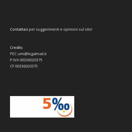
Contattaci
per suggerimenti e opinioni sul sito!
Credits
PEC umi@legalmail.it
P.IVA 00336020375
CF 00336020375