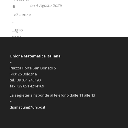
on 4 Agosto 2026
Unione Matematica Italiana
–
Piazza Porta San Donato 5
I-40126 Bologna
tel.+39 051 243190
fax +39 051 4214169
La segreteria risponde al telefono dalle 11 alle 13
–
dipmat.umi@unibo.it