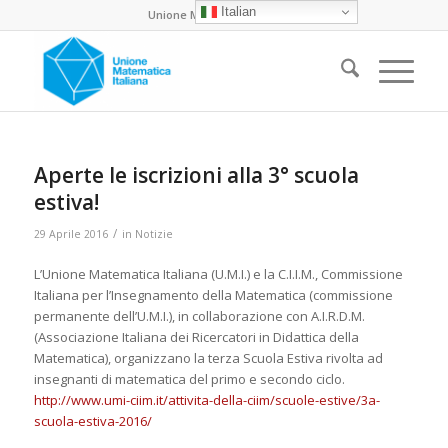
Italian
Unione Matematica Italiana
Aperte le iscrizioni alla 3° scuola
estiva!
/
29 Aprile 2016
in
Notizie
L’Unione Matematica Italiana (U.M.I.) e la C.I.I.M., Commissione
Italiana per l’Insegnamento della Matematica (commissione
permanente dell’U.M.I.), in collaborazione con A.I.R.D.M.
(Associazione Italiana dei Ricercatori in Didattica della
Matematica), organizzano la terza Scuola Estiva rivolta ad
insegnanti di matematica del primo e secondo ciclo.
http://www.umi-ciim.it/attivita-della-ciim/scuole-estive/3a-
scuola-estiva-2016/