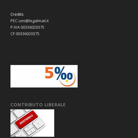
Credits
PEC umi@legalmail.it
P.IVA 00336020375
CF 00336020375
CONTRIBUTO LIBERALE