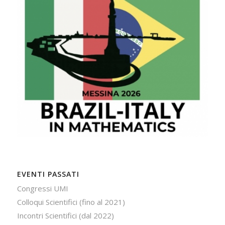
EVENTI PASSATI
Congressi UMI
Colloqui Scientifici (fino al 2021)
Incontri Scientifici (dal 2022)