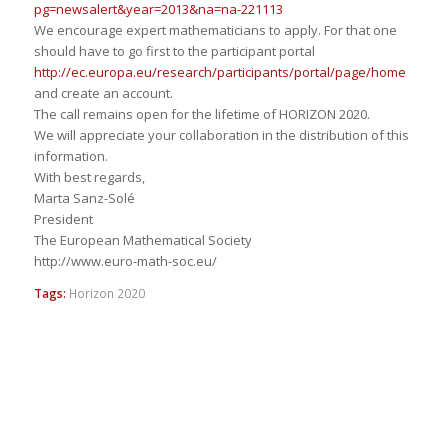
pg=newsalert&year=2013&na=na-221113
We encourage expert mathematicians to apply. For that one
should have to go first to the participant portal
http://ec.europa.eu/research/participants/portal/page/home
and create an account.
The call remains open for the lifetime of HORIZON 2020.
We will appreciate your collaboration in the distribution of this
information.
With best regards,
Marta Sanz-Solé
President
The European Mathematical Society
http://www.euro-math-soc.eu/
Tags:
Horizon 2020