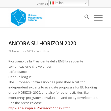
Italian
Unione Matematica Italiana
ANCORA SU HORIZON 2020
/
27 Novembre 2013
in
Notizie
Riceviamo dalla Presidente della EMS la seguente
comunicazione che volentieri
diffondiamo.
Dear Colleague,
The European Commission has published a call for
independent experts to evaluate proposals for EU funding
under HORIZON 2020, and also for other activities like
monitoring, programme evaluation and policy development.
See the press release:
http://ec.europa.eu/research/index.cfm?