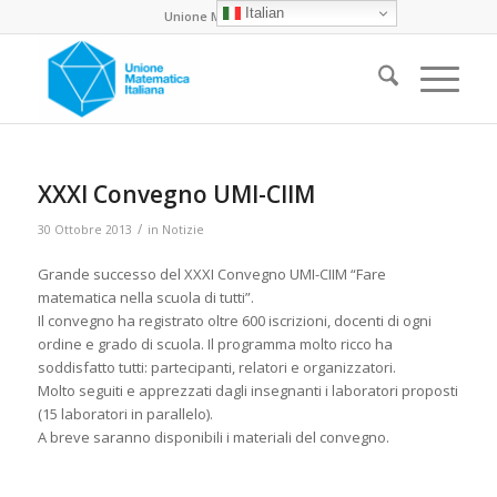
Italian
Unione Matematica Italiana
XXXI Convegno UMI-CIIM
/
30 Ottobre 2013
in
Notizie
Grande successo del XXXI Convegno UMI-CIIM “Fare
matematica nella scuola di tutti”.
Il convegno ha registrato oltre 600 iscrizioni, docenti di ogni
ordine e grado di scuola. Il programma molto ricco ha
soddisfatto tutti: partecipanti, relatori e organizzatori.
Molto seguiti e apprezzati dagli insegnanti i laboratori proposti
(15 laboratori in parallelo).
A breve saranno disponibili i materiali del convegno.