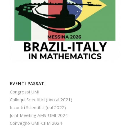
EVENTI PASSATI
Congressi UMI
Colloqui Scientifici (fino al 2021)
Incontri Scientifici (dal 2022)
Joint Meeting AMS-UMI 2024
Convegno UMI-CIIM 2024