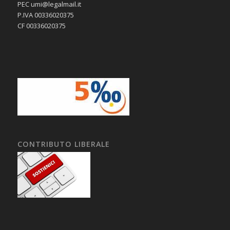
PEC umi@legalmail.it
P.IVA 00336020375
CF 00336020375
CONTRIBUTO LIBERALE