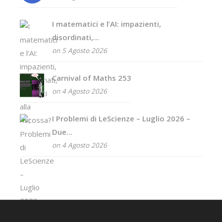
I matematici e l’AI: impazienti,
disordinati,...
on 5 Agosto 2026
Carnival of Maths 253
on 4 Agosto 2026
I Problemi di LeScienze – Luglio 2026 –
Due...
on 4 Agosto 2026