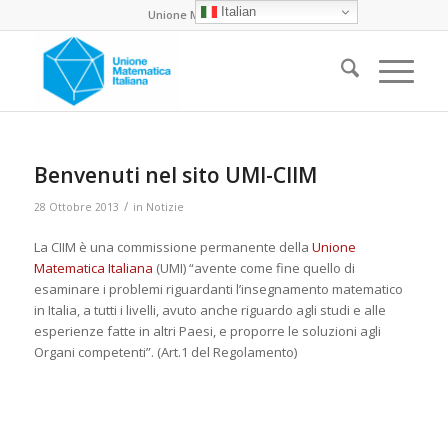
Italian
Unione Matematica Italiana
Benvenuti nel sito UMI-CIIM
/
28 Ottobre 2013
in
Notizie
La CIIM è una commissione permanente della
Unione
Matematica Italiana
(UMI) “avente come fine quello di
esaminare i problemi riguardanti l’insegnamento matematico
in Italia, a tutti i livelli, avuto anche riguardo agli studi e alle
esperienze fatte in altri Paesi, e proporre le soluzioni agli
Organi competenti”. (Art.1 del
Regolamento)