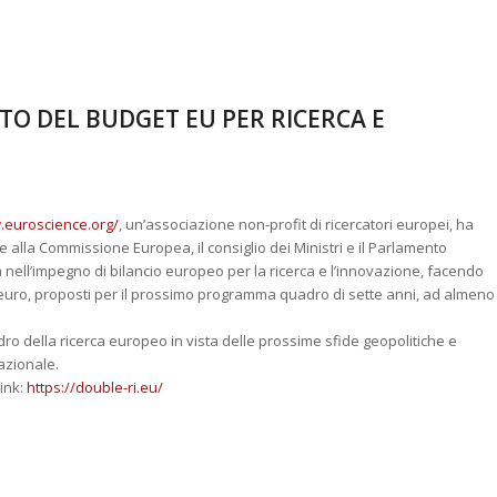
TO DEL BUDGET EU PER RICERCA E
.euroscience.org/
, un’associazione non-profit di ricercatori europei, ha
 alla Commissione Europea, il consiglio dei Ministri e il Parlamento
à nell’impegno di bilancio europeo per la ricerca e l’innovazione, facendo
di euro, proposti per il prossimo programma quadro di sette anni, ad almeno
ro della ricerca europeo in vista delle prossime sfide geopolitiche e
nazionale.
link:
https://double-ri.eu/