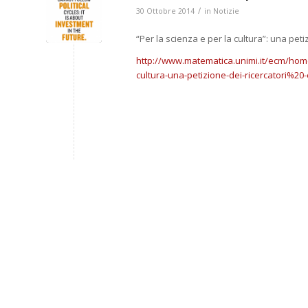
/
30 Ottobre 2014
in
Notizie
“Per la scienza e per la cultura”: una pet
http://www.matematica.unimi.it/ecm/home/
cultura-una-petizione-dei-ricercatori%20