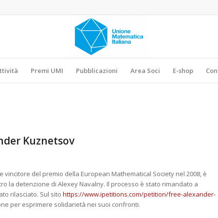
ttività
Premi UMI
Pubblicazioni
Area Soci
E-shop
Con
ander Kuznetsov
vincitore del premio della European Mathematical Society nel 2008, è
ro la detenzione di Alexey Navalny. Il processo è stato rimandato a
to rilasciato. Sul sito
https://www.ipetitions.com/petition/free-alexander-
ne per esprimere solidarietà nei suoi confronti.