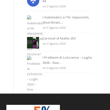
64
on 5 Agosto 2026
I matematici e l’AI: impazienti,
disordinati,...
on 5 Agosto 2026
Carnival of Maths 253
on 4 Agosto 2026
I Problemi di LeScienze – Luglio
2026 – Due...
on 4 Agosto 2026