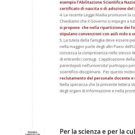
esempio l’Abilitazione Scientifica Nazio
certificato di nascita o di adozione del
4. La recente Legge Madia promuove la con
Chiediamo che il Governo si impegni a tute
si propone che nella ripartizione dei f
stipulano convenzioni con asili nido e s
5. La tutela della famiglia deve essere p
nella maggior parte degli altri Paesi dell
concessa la compresenza nello stesso At
di entrambi i coniugi. L’applicazione della
parentopoli nell’universita’ purtroppo pe
scientifico-disciplinare. Per questo moti
reclutamento del personale docente e r
Nella speranza che la presente lettera sti
degli organi di informazione e nella pront
Per la scienza e per la cu