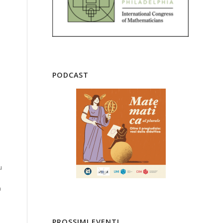
PODCAST
u
a
PROSSIMI EVENTI