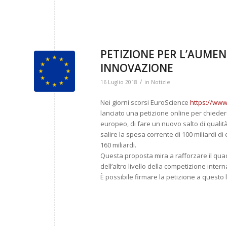
PETIZIONE PER L’AUMEN
INNOVAZIONE
/
16 Luglio 2018
in
Notizie
Nei giorni scorsi EuroScience
https://www
lanciato una petizione online per chiedere
europeo, di fare un nuovo salto di qualit
salire la spesa corrente di 100 miliardi 
160 miliardi.
Questa proposta mira a rafforzare il quad
dell’altro livello della competizione inter
È possibile firmare la petizione a questo 