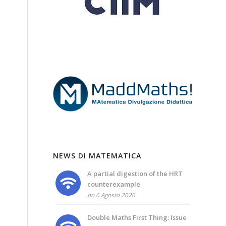
NEWS DI MATEMATICA
A partial digestion of the HRT
counterexample
on 6 Agosto 2026
Double Maths First Thing: Issue