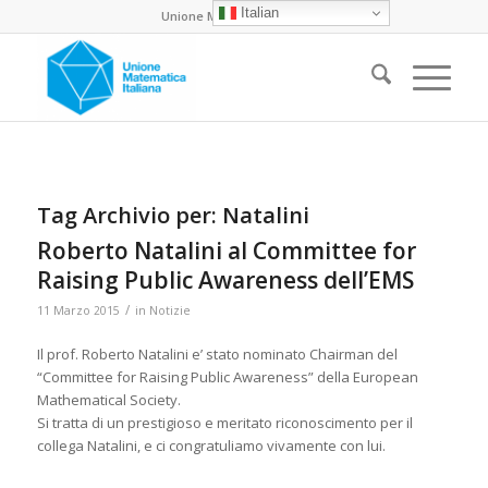
Italian
Unione Matematica Italiana
Tag Archivio per:
Natalini
Roberto Natalini al Committee for
Raising Public Awareness dell’EMS
/
11 Marzo 2015
in
Notizie
Il prof. Roberto Natalini e’ stato nominato Chairman del
“Committee for Raising Public Awareness” della European
Mathematical Society.
Si tratta di un prestigioso e meritato riconoscimento per il
collega Natalini, e ci congratuliamo vivamente con lui.