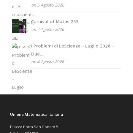
on 5 Agosto 2026
Carnival of Maths 253
on 4 Agosto 2026
I Problemi di LeScienze – Luglio 2026 –
Due...
on 4 Agosto 2026
Unione Matematica Italiana
–
Piazza Porta San Donato 5
I-40126 Bologna