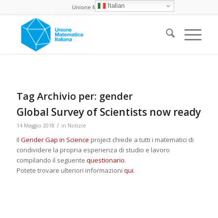
Italian
Unione Matematica Italiana
Tag Archivio per:
gender
Global Survey of Scientists now ready
/
14 Maggio 2018
in
Notizie
Il
Gender Gap in Science
project chiede a tutti i matematici di
condividere la propria esperienza di studio e lavoro
compilando il seguente
questionario
.
Potete trovare ulteriori informazioni
qui
.