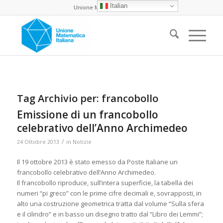
Italian
Unione Matematica Italiana
Tag Archivio per:
francobollo
Emissione di un francobollo
celebrativo dell’Anno Archimedeo
/
24 Ottobre 2013
in
Notizie
Il 19 ottobre 2013 è stato emesso da Poste Italiane un
francobollo celebrativo dell’Anno Archimedeo.
Il francobollo riproduce, sull’intera superficie, la tabella dei
numeri “pi greco” con le prime cifre decimali e, sovrapposti, in
alto una costruzione geometrica tratta dal volume “Sulla sfera
e il cilindro” e in basso un disegno tratto dal “Libro dei Lemmi”;