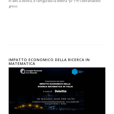
in alto a destra, è raffigurata la lettera “pi” (“π”) dell’alfabeto
greco.
IMPATTO ECONOMICO DELLA RICERCA IN
MATEMATICA