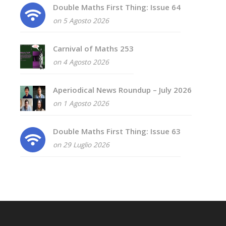
Double Maths First Thing: Issue 64
on 5 Agosto 2026
Carnival of Maths 253
on 4 Agosto 2026
Aperiodical News Roundup – July 2026
on 1 Agosto 2026
Double Maths First Thing: Issue 63
on 29 Luglio 2026