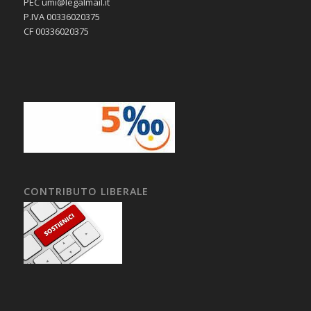
PEC umi@legalmail.it
P.IVA 00336020375
CF 00336020375
CONTRIBUTO LIBERALE