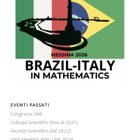
EVENTI PASSATI
Congressi UMI
Colloqui Scientifici (fino al 2021)
Incontri Scientifici (dal 2022)
Joint Meeting AMS-UMI 2024