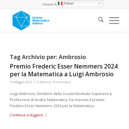
Italian
Unione Matematica Italiana
Tag Archivio per:
Ambrosio
Premio Frederic Esser Nemmers 2024
per la Matematica a Luigi Ambrosio
/
16 Maggio 2025
in
Notizie
,
Primo Piano
Luigi Ambrosio, Direttore della Scuola Normale Superiore e
Professore di Analisi Matematica, ha ricevuto il premio
Frederic Esser Nemmers 2024 per la Matematica.
Continua a leggere