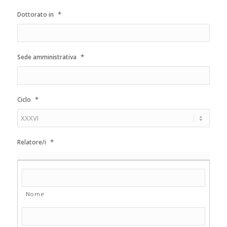
*
Dottorato in
*
Sede amministrativa
*
Ciclo
*
Relatore/i