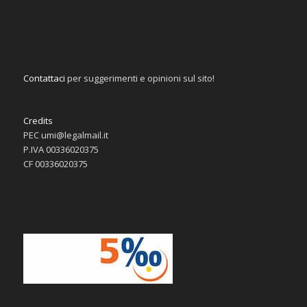
Contattaci
per suggerimenti e opinioni sul sito!
Credits
PEC umi@legalmail.it
P.IVA 00336020375
CF 00336020375