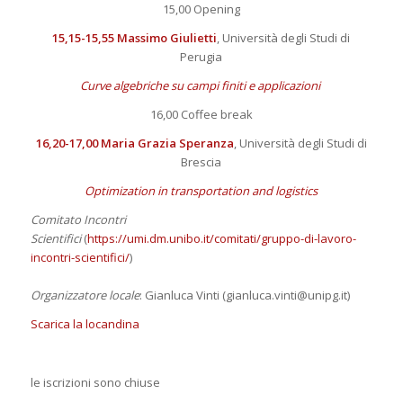
15,00 Opening
15,15-15,55 Massimo Giulietti
, Università degli Studi di
Perugia
Curve algebriche su campi finiti e applicazioni
16,00 Coffee break
16,20-17,00 Maria Grazia Speranza
, Università degli Studi di
Brescia
Optimization in transportation and logistics
Comitato Incontri
Scientifici
(
https://umi.dm.unibo.it/comitati/gruppo-di-lavoro-
incontri-scientifici/
)
Organizzatore locale
: Gianluca Vinti (gianluca.vinti@unipg.it)
Scarica la locandina
le iscrizioni sono chiuse