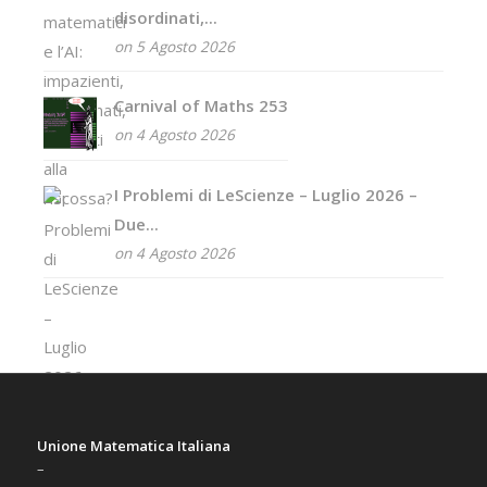
disordinati,...
on 5 Agosto 2026
Carnival of Maths 253
on 4 Agosto 2026
I Problemi di LeScienze – Luglio 2026 –
Due...
on 4 Agosto 2026
Unione Matematica Italiana
–