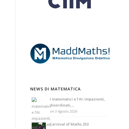
NEWS DI MATEMATICA
I matematici e l’AI: impazienti,
disordinati,...
on 5 Agosto 2026
Carnival of Maths 253