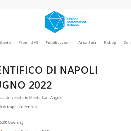
ttività
Premi UMI
Pubblicazioni
Area Soci
E-shop
Con
NTIFICO DI NAPOLI
UGNO 2022
so Universitario Monte Sant’Angelo,
à di Napoli Federico II
5,00 Opening