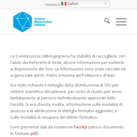
Italian
Unione Matematica Italiana
La Commissione UMI-Ingegneria ha stabilito di raccogliere, con
l’aiuto dei Referenti di Sede, alcune informazioni per metterle
a disposizione dei Soci. Le informazioni sono state raccolte ed
organizzate dal Dr. Pietro D’Avenia del Politecnico di Bari.
Era stato richiesto il dettaglio della distribuzione di CFU per
settore scientifico-disciplinare, per corso di studio, per anno,
limitatamente ai percorsi definitivamente approvati dalle
Facoltà. Si era chiesta, inoltre, informazione sulle modalità di
accesso e di attribuzione di obblighi formativi aggiuntivi, e
sulle modalità di recupero del debito formativo.
Sono pervenuti dati da numerose
Facoltà
(stesso documento
in formato
pdf
)