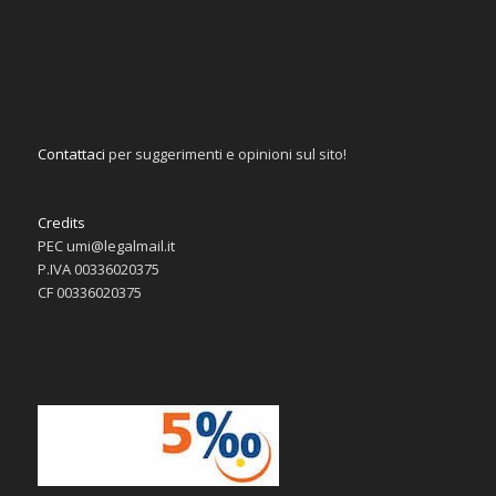
Contattaci
per suggerimenti e opinioni sul sito!
Credits
PEC umi@legalmail.it
P.IVA 00336020375
CF 00336020375