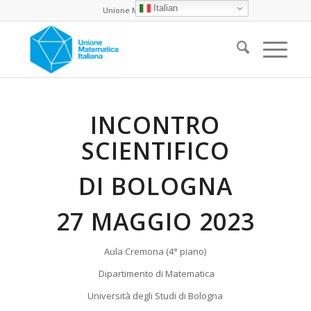
Italian
Unione Matematica Italiana
INCONTRO
SCIENTIFICO
DI BOLOGNA
27 MAGGIO 2023
Aula Cremona (4° piano)
Dipartimento di Matematica
Università degli Studi di Bologna