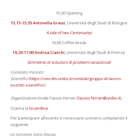
15,00 Opening
15,15-15,55 Antonella Grassi
, Università degli Studi di Bologna
A tale of two Centenaries
16,00 Coffee break
16,20-17.00 Andrea Cianchi
, Università degli Studi di Firenze
Simmetrie di soluzioni di problemi variazionali
Comitato Incontri
Scientifici
(
https://umi.dm.unibo.it/comitati/gruppo-di-lavoro-
incontri-scientifici/
)
Organizzatore locale
: Fausto Ferrari (
fausto.ferrari@unibo.it
)
Scarica la
locandina
Per partecipare all’evento è necessario iscriversi compilando il
seguente
Le iscrizioni sono chiuse