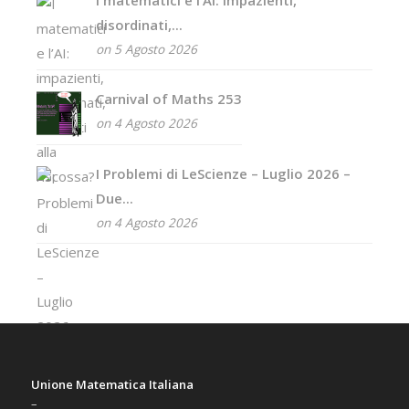
disordinati,...
on 5 Agosto 2026
Carnival of Maths 253
on 4 Agosto 2026
I Problemi di LeScienze – Luglio 2026 –
Due...
on 4 Agosto 2026
Unione Matematica Italiana
–