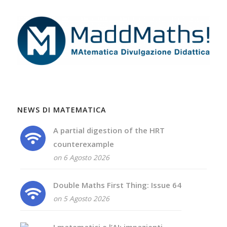
NEWS DI MATEMATICA
A partial digestion of the HRT
counterexample
on 6 Agosto 2026
Double Maths First Thing: Issue 64
on 5 Agosto 2026
I matematici e l’AI: impazienti,