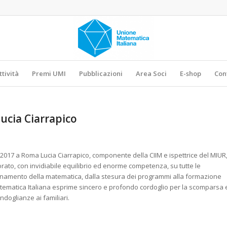
ttività
Premi UMI
Pubblicazioni
Area Soci
E-shop
Con
ucia Ciarrapico
 2017 a Roma Lucia Ciarrapico, componente della CIIM e ispettrice del MIUR
orato, con invidiabile equilibrio ed enorme competenza, su tutte le
egnamento della matematica, dalla stesura dei programmi alla formazione
tematica Italiana esprime sincero e profondo cordoglio per la scomparsa 
ndoglianze ai familiari.