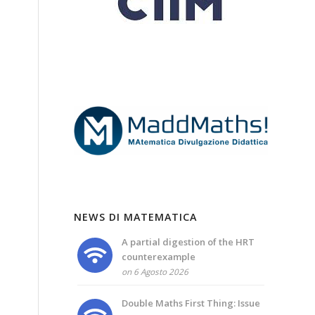
NEWS DI MATEMATICA
A partial digestion of the HRT
counterexample
on 6 Agosto 2026
Double Maths First Thing: Issue