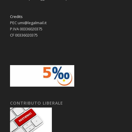
Credits
PEC umi@legalmail.it
P.IVA 00336020375
CF 00336020375
CONTRIBUTO LIBERALE