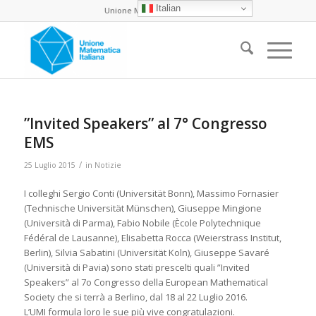
Italian
Unione Matematica Italiana
”Invited Speakers” al 7° Congresso
EMS
/
25 Luglio 2015
in
Notizie
I colleghi Sergio Conti (Universität Bonn), Massimo Fornasier
(Technische Universität Münschen), Giuseppe Mingione
(Università di Parma), Fabio Nobile (Ècole Polytechnique
Fédéral de Lausanne), Elisabetta Rocca (Weierstrass Institut,
Berlin), Silvia Sabatini (Universität Koln), Giuseppe Savaré
(Università di Pavia) sono stati prescelti quali ”Invited
Speakers” al 7o Congresso della European Mathematical
Society che si terrà a Berlino, dal 18 al 22 Luglio 2016.
L’UMI formula loro le sue più vive congratulazioni.