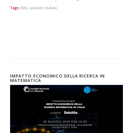
Tags:
EMS
,
speakers italiani
IMPATTO ECONOMICO DELLA RICERCA IN
MATEMATICA