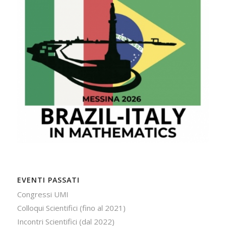
EVENTI PASSATI
Congressi UMI
Colloqui Scientifici (fino al 2021)
Incontri Scientifici (dal 2022)