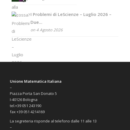
I Problemi di LeScienze – Luglio 2026 –
Due...
on 4 Agosto 2026
Unione Matematica Italiana
–
Piazza Porta San Donato 5
I-40126 Bologna
tel.+39 051 243190
fax +39 051 4214169
La segreteria risponde al telefono dalle 11 alle 13
–