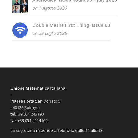
on 1 Agosto 2026
Double Maths First Thing: Issue 63
on 29 Luglio 2026
Unione Matematica Italiana
–
Piazza Porta San Donato 5
I-40126 Bologna
tel.+39 051 243190
fax +39 051 4214169
La segreteria risponde al telefono dalle 11 alle 13
–