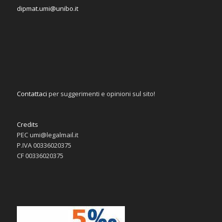
dipmat.umi@unibo.it
Contattaci
per suggerimenti e opinioni sul sito!
Credits
PEC umi@legalmail.it
P.IVA 00336020375
CF 00336020375