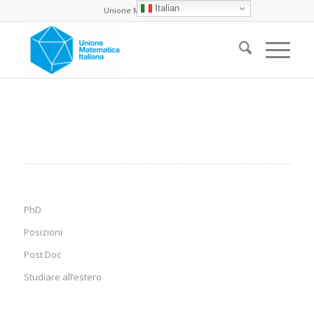
Italian
Unione Matematica Italiana
PhD
Posizioni
Post Doc
Studiare all’estero