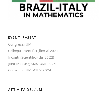
EVENTI PASSATI
Congressi UMI
Colloqui Scientifici (fino al 2021)
Incontri Scientifici (dal 2022)
Joint Meeting AMS-UMI 2024
Convegno UMI-CIIM 2024
ATTIVITÀ DELL’UMI