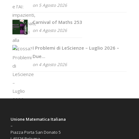
on 5 Agosto 2026
Carnival of Maths 253
on 4 Agosto 2026
I Problemi di LeScienze – Luglio 2026 –
Due...
on 4 Agosto 2026
Unione Matematica Italiana
–
Piazza Porta San Donato 5
I-40126 Bologna