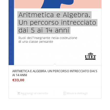
ARITMETICA E ALGEBRA. UN PERCORSO INTRECCIATO DAI 5
AI 14 ANNI
€
33,00
Aggiungi al carrello
Mostra dettagli