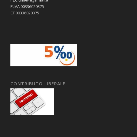
PEC umi@legalmail.it
P.IVA 00336020375
CF 00336020375
CONTRIBUTO LIBERALE