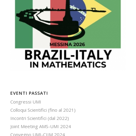
EVENTI PASSATI
Congressi UMI
Colloqui Scientifici (fino al 2021)
Incontri Scientifici (dal 2022)
Joint Meeting AMS-UMI 2024
Convegno UMI-CIIM 2024