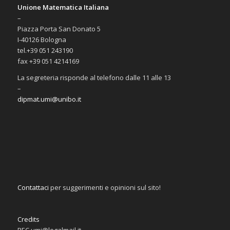
Unione Matematica Italiana
–
Piazza Porta San Donato 5
I-40126 Bologna
tel.+39 051 243190
fax +39 051 4214169
La segreteria risponde al telefono dalle 11 alle 13
–
dipmat.umi@unibo.it
Contattaci
per suggerimenti e opinioni sul sito!
Credits