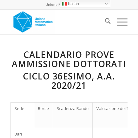
Italian
Unione Matematica Italiana
CALENDARIO PROVE
AMMISSIONE DOTTORATI
CICLO 36ESIMO, A.A.
2020/21
Sede
Borse
Scadenza Bando
Valutazione dei Titoli
Bari