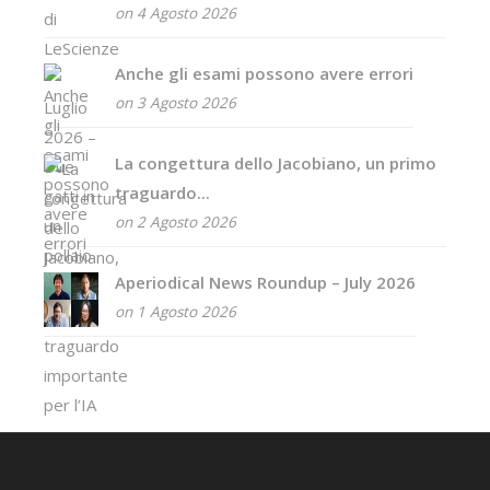
on 4 Agosto 2026
Anche gli esami possono avere errori
on 3 Agosto 2026
La congettura dello Jacobiano, un primo
traguardo...
on 2 Agosto 2026
Aperiodical News Roundup – July 2026
on 1 Agosto 2026