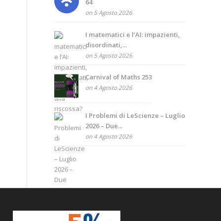
64
on 5 Agosto 2026
I matematici e l’AI: impazienti,
disordinati,...
on 5 Agosto 2026
Carnival of Maths 253
on 4 Agosto 2026
I Problemi di LeScienze – Luglio
2026 – Due...
on 4 Agosto 2026