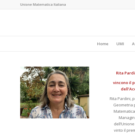
Unione Matematica Italiana
Home
UMI
A
Rita Pardi
vincono
il 
dell’Ac
Rita Pardini, 
Geometria p
Matematica d
Managing 
dell’Unione
vinto il pre