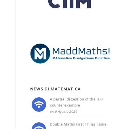
NEWS DI MATEMATICA
A partial digestion of the HRT
counterexample
on 6 Agosto 2026
Double Maths First Thing: Issue