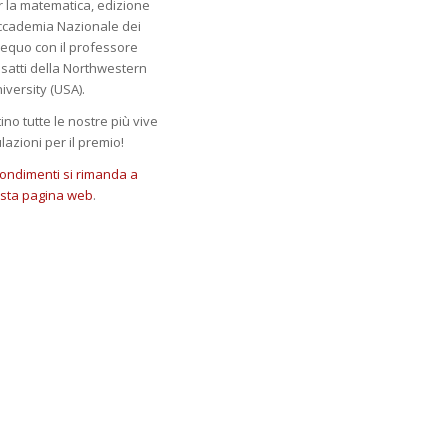
r la matematica, edizione
Accademia Nazionale dei
aequo con il professore
satti della Northwestern
iversity (USA).
ino tutte le nostre più vive
lazioni per il premio!
ondimenti si rimanda a
sta pagina web
.