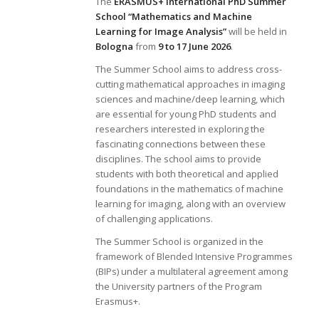
The
ERASMUS+ International PhD Summer
School “Mathematics and Machine
Learning for Image Analysis”
will be held in
Bologna
from
9 to 17 June 2026
.
The Summer School aims to address cross-
cutting mathematical approaches in imaging
sciences and machine/deep learning, which
are essential for young PhD students and
researchers interested in exploring the
fascinating connections between these
disciplines. The school aims to provide
students with both theoretical and applied
foundations in the mathematics of machine
learning for imaging, along with an overview
of challenging applications.
The Summer School is organized in the
framework of Blended Intensive Programmes
(BIPs) under a multilateral agreement among
the University partners of the Program
Erasmus+.