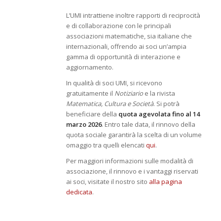
L’UMI intrattiene inoltre rapporti di reciprocità
e di collaborazione con le principali
associazioni matematiche, sia italiane che
internazionali, offrendo ai soci un’ampia
gamma di opportunità di interazione e
aggiornamento.
In qualità di soci UMI, si ricevono
gratuitamente il
Notiziario
e la rivista
Matematica, Cultura e Società
. Si potrà
beneficiare della
quota agevolata fino al 14
marzo 2026
. Entro tale data, il rinnovo della
quota sociale garantirà la scelta di un volume
omaggio tra quelli elencati
qui
.
Per maggiori informazioni sulle modalità di
associazione, il rinnovo e i vantaggi riservati
ai soci, visitate il nostro sito
alla pagina
dedicata
.