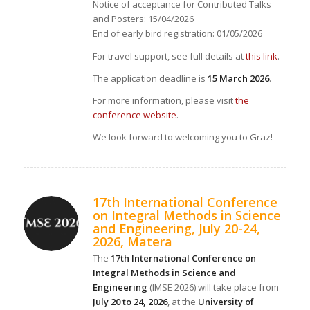
Notice of acceptance for Contributed Talks
and Posters: 15/04/2026
End of early bird registration: 01/05/2026
For travel support, see full details at
this link
.
The application deadline is
15 March 2026
.
For more information, please visit
the
conference website
.
We look forward to welcoming you to Graz!
17th International Conference
on Integral Methods in Science
and Engineering, July 20-24,
2026, Matera
The
17th International Conference on
Integral Methods in Science and
Engineering
(IMSE 2026) will take place from
July 20 to 24, 2026
, at the
University of