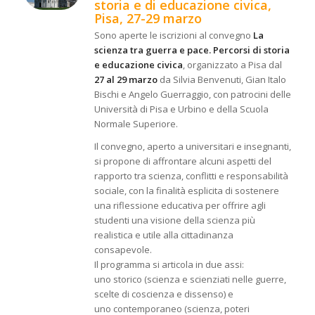
storia e di educazione civica,
Pisa, 27-29 marzo
Sono aperte le iscrizioni al convegno
La
scienza tra guerra e pace. Percorsi di storia
e educazione civica
, organizzato a Pisa dal
27 al 29 marzo
da Silvia Benvenuti, Gian Italo
Bischi e Angelo Guerraggio, con patrocini delle
Università di Pisa e Urbino e della Scuola
Normale Superiore.
Il convegno, aperto a universitari e insegnanti,
si propone di affrontare alcuni aspetti del
rapporto tra scienza, conflitti e responsabilità
sociale, con la finalità esplicita di sostenere
una riflessione educativa per offrire agli
studenti una visione della scienza più
realistica e utile alla cittadinanza
consapevole.
Il programma si articola in due assi:
uno storico (scienza e scienziati nelle guerre,
scelte di coscienza e dissenso) e
uno contemporaneo (scienza, poteri