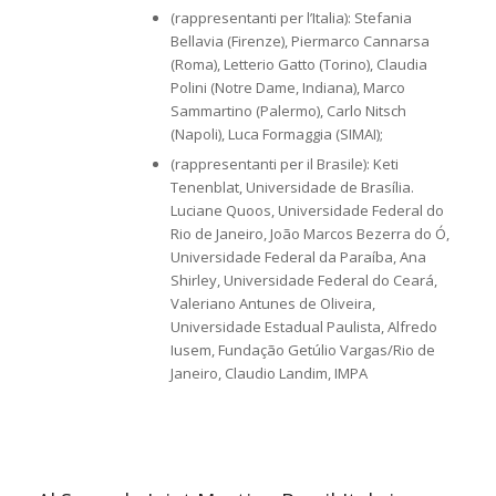
(rappresentanti per l’Italia): Stefania
Bellavia (Firenze), Piermarco Cannarsa
(Roma), Letterio Gatto (Torino), Claudia
Polini (Notre Dame, Indiana), Marco
Sammartino (Palermo), Carlo Nitsch
(Napoli), Luca Formaggia (SIMAI);
(rappresentanti per il Brasile): Keti
Tenenblat, Universidade de Brasília.
Luciane Quoos, Universidade Federal do
Rio de Janeiro, João Marcos Bezerra do Ó,
Universidade Federal da Paraíba, Ana
Shirley, Universidade Federal do Ceará,
Valeriano Antunes de Oliveira,
Universidade Estadual Paulista, Alfredo
Iusem, Fundação Getúlio Vargas/Rio de
Janeiro, Claudio Landim, IMPA