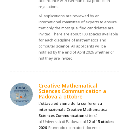
accordance with German data protection
regulations.
All applications are reviewed by an
international committee of experts to ensure
that only the most qualified candidates are
invited. There are about 100 spaces available
for each discipline of mathematics and
computer science. All applicants will be
notified by the end of April 2026 whether or
not they are invited.
Creative Mathematical
Sciences Communication a
Padova a ottobre
L’
ottava edizione della conferenza
internazionale Creative Mathematical
Sciences Communication
si terrà
all’Università di Padova dal
12 al 15 ottobre
2026
. Riunendo ricercatori, docenti e