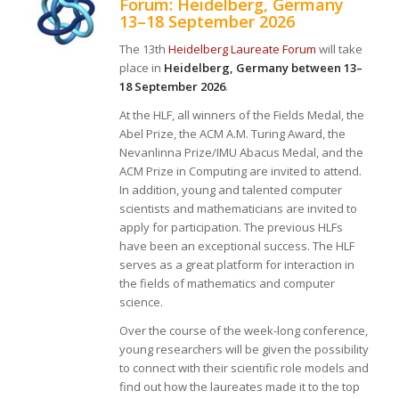
Forum: Heidelberg, Germany
13–18 September 2026
The 13th
Heidelberg Laureate Forum
will take
place in
Heidelberg, Germany between 13–
18 September 2026
.
At the HLF, all winners of the Fields Medal, the
Abel Prize, the ACM A.M. Turing Award, the
Nevanlinna Prize/IMU Abacus Medal, and the
ACM Prize in Computing are invited to attend.
In addition, young and talented computer
scientists and mathematicians are invited to
apply for participation. The previous HLFs
have been an exceptional success. The HLF
serves as a great platform for interaction in
the fields of mathematics and computer
science.
Over the course of the week-long conference,
young researchers will be given the possibility
to connect with their scientific role models and
find out how the laureates made it to the top