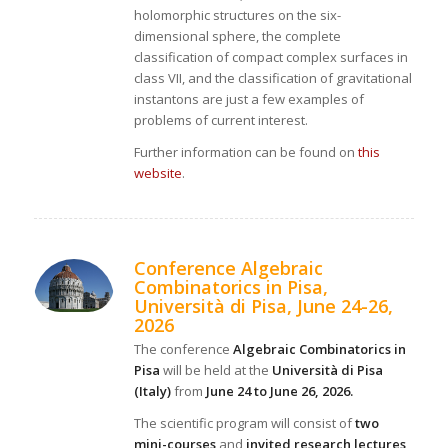
holomorphic structures on the six-
dimensional sphere, the complete
classification of compact complex surfaces in
class VII, and the classification of gravitational
instantons are just a few examples of
problems of current interest.
Further information can be found on
this
website
.
Conference Algebraic
Combinatorics in Pisa,
Università di Pisa, June 24-26,
2026
The conference
Algebraic Combinatorics in
Pisa
will be held at the
Università di Pisa
(Italy)
from
June 24 to June 26, 2026.
The scientific program will consist of
two
mini-courses
and
invited research lectures
,