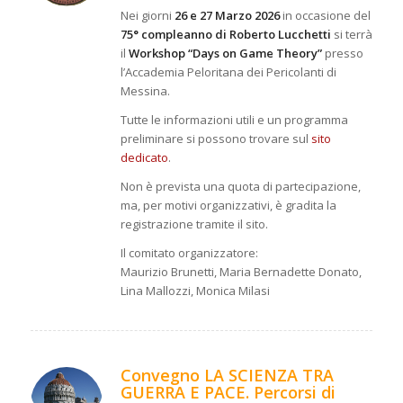
Nei giorni
26 e 27 Marzo 2026
in occasione del
75° compleanno di Roberto Lucchetti
si terrà
il
Workshop “Days on Game Theory”
presso
l’Accademia Peloritana dei Pericolanti di
Messina.
Tutte le informazioni utili e un programma
preliminare si possono trovare sul
sito
dedicato
.
Non è prevista una quota di partecipazione,
ma, per motivi organizzativi, è gradita la
registrazione tramite il sito.
Il comitato organizzatore:
Maurizio Brunetti, Maria Bernadette Donato,
Lina Mallozzi, Monica Milasi
Convegno LA SCIENZA TRA
GUERRA E PACE. Percorsi di