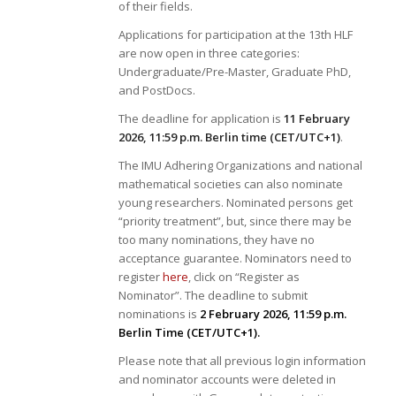
of their fields.
Applications for participation at the 13th HLF
are now open in three categories:
Undergraduate/Pre-Master, Graduate PhD,
and PostDocs.
The deadline for application is
11 February
2026, 11:59 p.m. Berlin time (CET/UTC+1)
.
The IMU Adhering Organizations and national
mathematical societies can also nominate
young researchers. Nominated persons get
“priority treatment”, but, since there may be
too many nominations, they have no
acceptance guarantee. Nominators need to
register
here
, click on “Register as
Nominator”. The deadline to submit
nominations is
2 February 2026, 11:59 p.m.
Berlin Time (CET/UTC+1).
Please note that all previous login information
and nominator accounts were deleted in