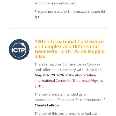
economici e impatti sociali).
Programma e ulteriori informazioni disponibili
qui
.
13th International Conference
on Complex and Differential
Geometry, ICTP, 25–29 Maggio
2026
The International Conference on Complex
and Differential Geometry will be held from
May 25 to 29, 2026
, at the
Abdus Salam
International Centre for Theoretical Physics
(ICTP)
.
The conference is intended as an
appreciation of the scientific contributions of
Claude LeBrun
.
The aim of this conference is to fuel the