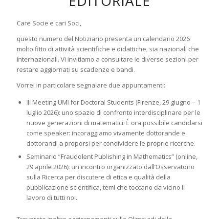
EDITORIALE
Care Socie e cari Soci,
questo numero del Notiziario presenta un calendario 2026
molto fitto di attività scientifiche e didattiche, sia nazionali che
internazionali. Vi invitiamo a consultare le diverse sezioni per
restare aggiornati su scadenze e bandi.
Vorrei in particolare segnalare due appuntamenti:
III Meeting UMI for Doctoral Students (Firenze, 29 giugno – 1
luglio 2026): uno spazio di confronto interdisciplinare per le
nuove generazioni di matematici. È ora possibile candidarsi
come speaker: incoraggiamo vivamente dottorande e
dottorandi a proporsi per condividere le proprie ricerche.
Seminario “Fraudolent Publishing in Mathematics” (online,
29 aprile 2026): un incontro organizzato dall’Osservatorio
sulla Ricerca per discutere di etica e qualità della
pubblicazione scientifica, temi che toccano da vicino il
lavoro di tutti noi.
Troverete inoltre aggiornamenti sulle Olimpiadi della