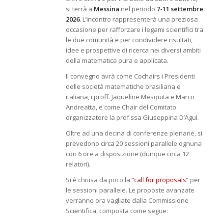
si terrà a
Messina
nel periodo
7-11 settembre
2026
. L’incontro rappresenterà una preziosa
occasione per rafforzare i legami scientifici tra
le due comunità e per condividere risultati,
idee e prospettive di ricerca nei diversi ambiti
della matematica pura e applicata.
Il convegno avrà come Cochairs i Presidenti
delle società matematiche brasiliana e
italiana, i proff. Jaqueline Mesquita e Marco
Andreatta, e come Chair del Comitato
organizzatore la prof.ssa Giuseppina D’Aguì.
Oltre ad una decina di conferenze plenarie, si
prevedono circa 20 sessioni parallele ognuna
con 6 ore a disposizione (dunque circa 12
relatori).
Si è chiusa da poco la
“call for proposals”
per
le sessioni parallele. Le proposte avanzate
verranno ora vagliate dalla Commissione
Scientifica, composta come segue: