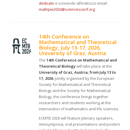
dedicato
e scrivendo all’indirizzo email:
mathpie2026@sciencesconf.org
14th Conference on
Mathematical and Theoretical
Biology,
July 13-17, 2026,
University of Graz, Austria
The
14th Conference on Mathematical and
Theoretical Biology
will take place at the
University of Graz, Austria, from July 13 to
17, 2026
. Jointly organised by the European
Society for Mathematical and Theoretical
Biology and the Society for Mathematical
Biology, the conference brings together
researchers and students working at the
intersection of mathematics and life sciences.
ECMTB 2026 will feature plenary speakers,
minisymposia, oral presentations and posters