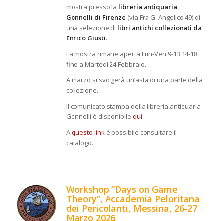
mostra presso la
libreria antiquaria
Gonnelli di Firenze
(via Fra G. Angelico 49) di
una selezione di
libri antichi collezionati da
Enrico Giusti
.
La mostra rimane aperta Lun-Ven 9-13 14-18
fino a Martedì 24 Febbraio.
A marzo si svolgerà un’asta di una parte della
collezione.
Il comunicato stampa della libreria antiquaria
Gonnelli è disponibile
qui
.
A
questo link
è possibile consultare il
catalogo.
Workshop “Days on Game
Theory”, Accademia Peloritana
dei Pericolanti, Messina, 26-27
Marzo 2026