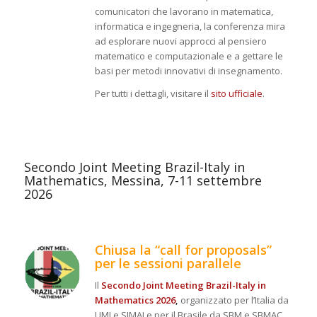
comunicatori che lavorano in matematica,
informatica e ingegneria, la conferenza mira
ad esplorare nuovi approcci al pensiero
matematico e computazionale e a gettare le
basi per metodi innovativi di insegnamento.
Per tutti i dettagli, visitare il
sito ufficiale
.
Secondo Joint Meeting Brazil-Italy in
Mathematics, Messina, 7-11 settembre
2026
Chiusa la “call for proposals”
per le sessioni parallele
Il
Secondo Joint Meeting Brazil-Italy in
Mathematics 2026
,
organizzato per l’Italia da
UMI e SIMAI e per il Brasile da SBM e SBMAC,