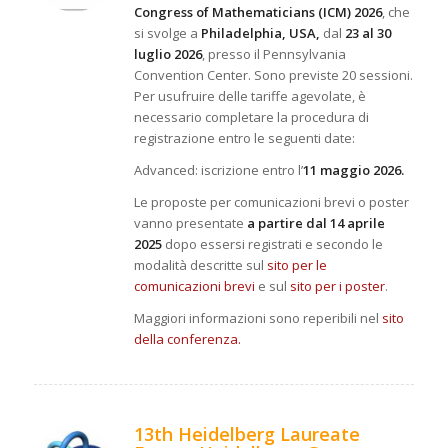
Congress of Mathematicians (ICM) 2026
, che
si svolge a
Philadelphia, USA,
dal
23 al 30
luglio 2026
, presso il Pennsylvania
Convention Center. Sono previste 20 sessioni.
Per usufruire delle tariffe agevolate, è
necessario completare la procedura di
registrazione entro le seguenti date:
Advanced: iscrizione entro l’
11 maggio 2026.
Le proposte per comunicazioni brevi o poster
vanno presentate
a partire dal 14 aprile
2025
dopo essersi registrati e secondo le
modalità descritte sul
sito per le
comunicazioni brevi
e sul
sito per i poster
.
Maggiori informazioni sono reperibili nel
sito
della conferenza.
13th Heidelberg Laureate