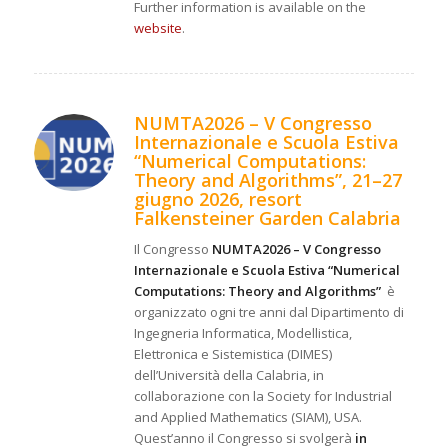
Further information is available on the
website
.
NUMTA2026 – V Congresso
Internazionale e Scuola Estiva
“Numerical Computations:
Theory and Algorithms”, 21–27
giugno 2026, resort
Falkensteiner Garden Calabria
Il Congresso
NUMTA2026 – V Congresso
Internazionale e Scuola Estiva “Numerical
Computations: Theory and Algorithms”
è
organizzato ogni tre anni dal Dipartimento di
Ingegneria Informatica, Modellistica,
Elettronica e Sistemistica (DIMES)
dell’Università della Calabria, in
collaborazione con la Society for Industrial
and Applied Mathematics (SIAM), USA.
Quest’anno il Congresso si svolgerà
in