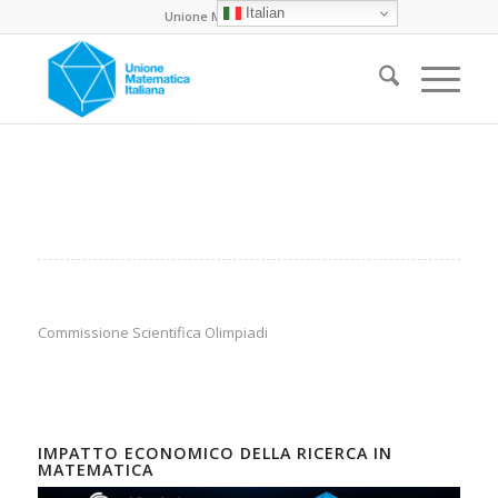
Italian
Unione Matematica Italiana
Commissione Scientifica Olimpiadi
IMPATTO ECONOMICO DELLA RICERCA IN
MATEMATICA