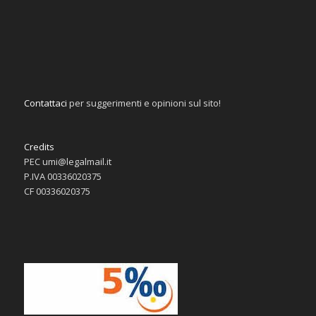
Contattaci
per suggerimenti e opinioni sul sito!
Credits
PEC umi@legalmail.it
P.IVA 00336020375
CF 00336020375