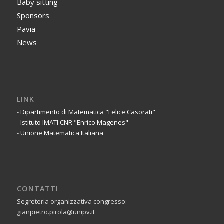
Baby sitting
Sponsors
Pavia
News
LINK
-
Dipartimento di Matematica "Felice Casorati"
-
Istituto IMATI CNR "Enrico Magenes"
-
Unione Matematica Italiana
CONTATTI
Segreteria organizzativa congresso:
gianpietro.pirola@unipv.it