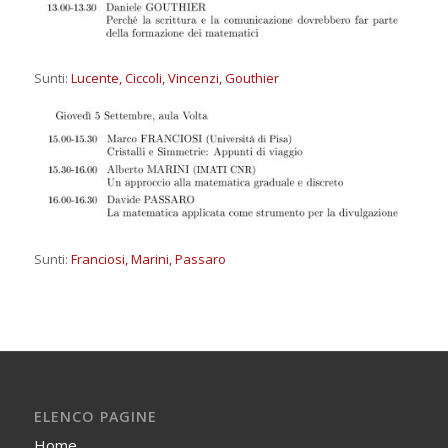
Sunti:
Lucente,
Ciccoli,
Vincenzi,
Gouthier
Sunti:
Franciosi,
Marini,
Passaro
ELENCO PAGINE
Home