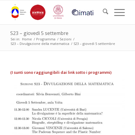
S23 – giovedì 5 settembre
Sei in:
Home
/
Programma
/
Sezioni
/
S23 – Divulgazione della matematica
/
S23 – giovedì 5 settembre
(I sunti sono raggiungibili dai link sotto i programmi)